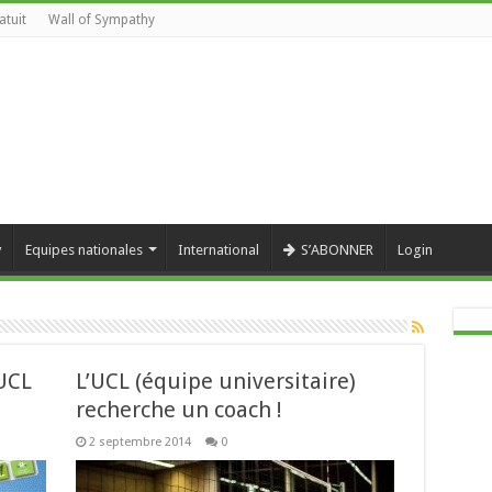
atuit
Wall of Sympathy
y
Equipes nationales
International
S’ABONNER
Login
UCL
L’UCL (équipe universitaire)
recherche un coach !
2 septembre 2014
0