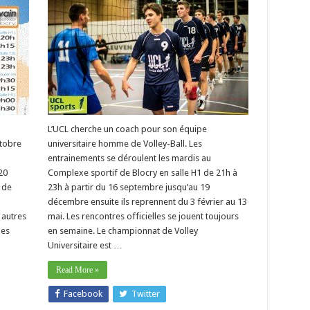
L’UCL cherche un coach pour son équipe
ctobre
universitaire homme de Volley-Ball. Les
entrainements se déroulent les mardis au
20
Complexe sportif de Blocry en salle H1 de 21h à
 de
23h à partir du 16 septembre jusqu’au 19
décembre ensuite ils reprennent du 3 février au 13
 autres
mai. Les rencontres officielles se jouent toujours
mes
en semaine. Le championnat de Volley
Universitaire est …
Read More »
Facebook
Twitter