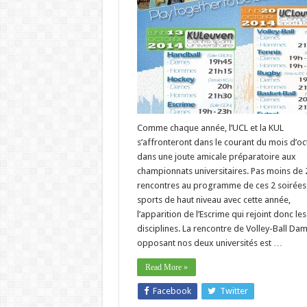
Comme chaque année, l’UCL et la KUL
s’affronteront dans le courant du mois d’o
dans une joute amicale préparatoire aux
championnats universitaires. Pas moins de 
rencontres au programme de ces 2 soirées
sports de haut niveau avec cette année,
l’apparition de l’Escrime qui rejoint donc les
disciplines. La rencontre de Volley-Ball Da
opposant nos deux universités est …
Read More »
Facebook
Twitter