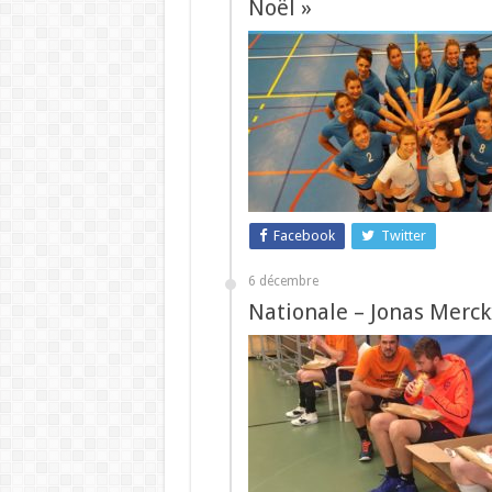
Noël »
Facebook
Twitter
6 décembre
Nationale – Jonas Merckx