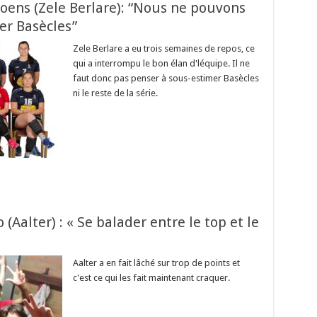
oens (Zele Berlare): “Nous ne pouvons
er Basècles”
Zele Berlare a eu trois semaines de repos, ce
qui a interrompu le bon élan d'léquipe. Il ne
faut donc pas penser à sous-estimer Basècles
ni le reste de la série.
(Aalter) : « Se balader entre le top et le
Aalter a en fait lâché sur trop de points et
c'est ce qui les fait maintenant craquer.