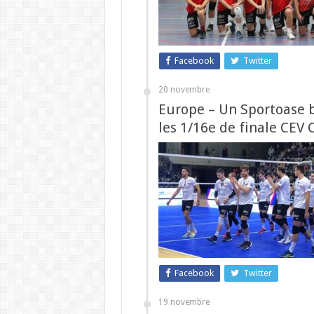
Facebook
Twitter
20 novembre
Europe – Un Sportoase 
les 1/16e de finale CEV 
Facebook
Twitter
19 novembre