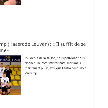
p (Haasrode Leuven) : « Il suffit de se
ême»
"Au début de la saison, nous pouvions nous
donner une côte satisfaisante, mais mais
maintenant plus", explique l'entraîneur David
Verwimp.