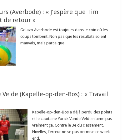
rs (Averbode) : « J’espère que Tim
t de retour »
Golazo Averbode est toujours dans le coin où les
coups tombent. Non pas que les résultats soient
mauvais, mais parce que
 Velde (Kapelle-op-den-Bos) : « Travail
Kapelle-op-den-Bos a déjà perdu des points
et le capitaine Yorick Vande Velde n'aime pas
vraiment ça. Contre le 3e du classement,
Nivelles, l'erreur ne se pas permise ce week-
end.