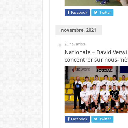
Facebook
Twitter
novembre, 2021
20 novembre
Nationale – David Verwim
concentrer sur nous-m
Facebook
Twitter