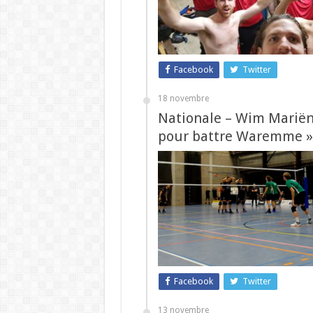
Facebook
Twitter
18 novembre
Nationale – Wim Mariën 
pour battre Waremme »
Facebook
Twitter
13 novembre