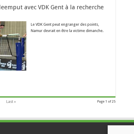
leemput avec VDK Gent à la recherche
Le VDK Gent peut engranger des points,
Namur devrait en être la victime dimanche.
Last »
Page 1 of 25