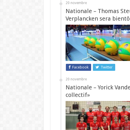
20 novembre
Nationale – Thomas Steu
Verplancken sera bientô
Facebook
Twitter
20 novembre
Nationale – Yorick Vande
collectif»