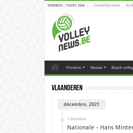
Contactez-nous
Accè
VENDREDI , 7 AOÛT 2026
Province
Niveau
Beach-volle
Vlaanderen
décembre, 2021
7 décembre
Nationale – Hans Minten 