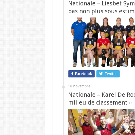
Nationale – Liesbet Sym
pas non plus sous estim
Facebook
Twitter
18 novembre
Nationale – Karel De Roo 
milieu de classement »