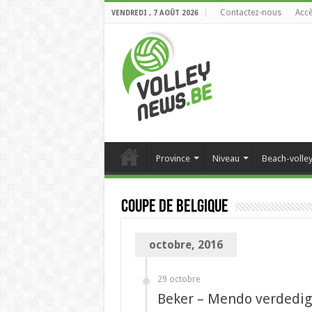
Contactez-nous
Accè
VENDREDI , 7 AOÛT 2026
Province
Niveau
Beach-volle
Coupe de Belgique
octobre, 2016
29 octobre
Beker – Mendo verdedigt