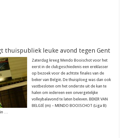
t thuispubliek leuke avond tegen Gent
Zaterdag kreeg Mendo Booischot voor het
eerst in de clubgeschiedenis een ereklasser
op bezoek voor de achtste finales van de
beker van België. De thuisploeg was dan ook
vastbesloten om het onderste uit de kan te
halen om iedereen een onvergetelijke
volleybalavond te laten beleven. BEKER VAN
BELGIË (m) – MENDO BOOISCHOT (Liga B)
 in …