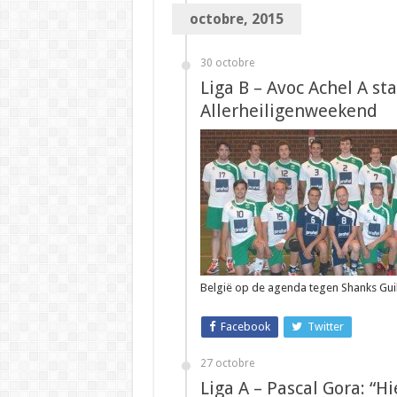
octobre, 2015
30 octobre
Liga B – Avoc Achel A s
Allerheiligenweekend
België op de agenda tegen Shanks Gui
Facebook
Twitter
27 octobre
Liga A – Pascal Gora: 