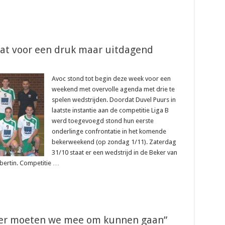
taat voor een druk maar uitdagend
Avoc stond tot begin deze week voor een
weekend met overvolle agenda met drie te
spelen wedstrijden. Doordat Duvel Puurs in
laatste instantie aan de competitie Liga B
werd toegevoegd stond hun eerste
onderlinge confrontatie in het komende
bekerweekend (op zondag 1/11). Zaterdag
31/10 staat er een wedstrijd in de Beker van
bertin. Competitie …
“Hier moeten we mee om kunnen gaan”