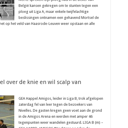
België kansen gekregen om te stunten tegen een
ploeg uit Liga A, maar enkele twijfelachtige
beslissingen ontnamen een gehavend Mortsel de
het op het veld van Haasrode-Leuven weer opstaan en alle
el over de knie en wil scalp van
GEA Happel Amigos, leider in Liga B, trok afgelopen
zaterdag fel van leer tegen de bezoekers van
Nivelles. De gasten kregen geen voet aan de grond
in de Amigos Arena en werden met amper 46
tegenpunten weer wandelen gestuurd. LIGA B (m) –