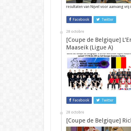
resultaten van Nijvel voor aanvang vrij
Facebook
Twitter
28 octobre
[Coupe de Belgique] L’E
Maaseik (Ligue A)
Facebook
Twitter
28 octobre
[Coupe de Belgique] Ri