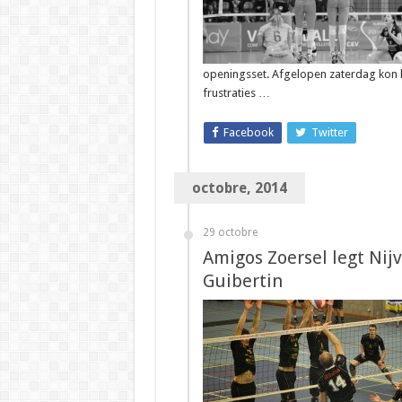
openingsset. Afgelopen zaterdag kon 
frustraties …
Facebook
Twitter
octobre, 2014
29 octobre
Amigos Zoersel legt Nijv
Guibertin