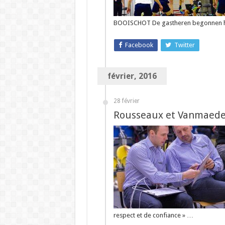
BOOISCHOT De gastheren begonnen he
Facebook
Twitter
février, 2016
28 février
Rousseaux et Vanmaedeg
respect et de confiance » …