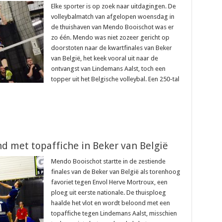
Elke sporter is op zoek naar uitdagingen. De
volleybalmatch van afgelopen woensdag in
de thuishaven van Mendo Booischot was er
zo één. Mendo was niet zozeer gericht op
doorstoten naar de kwartfinales van Beker
van België, het keek vooral uit naar de
ontvangst van Lindemans Aalst, toch een
topper uit het Belgische volleybal. Een 250-tal
 met topaffiche in Beker van België
Mendo Booischot startte in de zestiende
finales van de Beker van België als torenhoog
favoriet tegen Envol Herve Mortroux, een
ploeg uit eerste nationale. De thuisploeg
haalde het vlot en wordt beloond met een
topaffiche tegen Lindemans Aalst, misschien