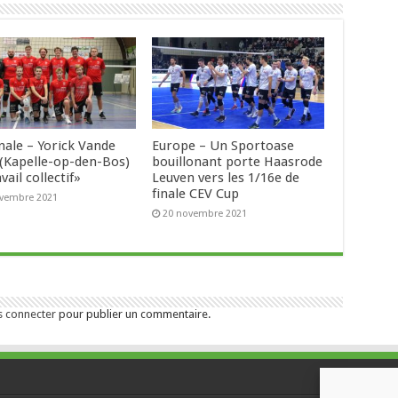
nale – Yorick Vande
Europe – Un Sportoase
 (Kapelle-op-den-Bos)
bouillonant porte Haasrode
avail collectif»
Leuven vers les 1/16e de
finale CEV Cup
ovembre 2021
20 novembre 2021
s connecter
pour publier un commentaire.