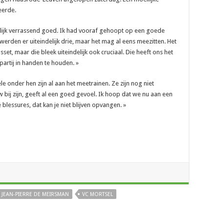
eerde.
nlijk verrassend goed. Ik had vooraf gehoopt op een goede
werden er uiteindelijk drie, maar het mag al eens meezitten. Het
set, maar die bleek uiteindelijk ook cruciaal. Die heeft ons het
artij in handen te houden. »
e onder hen zijn al aan het meetrainen. Ze zijn nog niet
w bij zijn, geeft al een goed gevoel. Ik hoop dat we nu aan een
lessures, dat kan je niet blijven opvangen. »
JEAN-PIERRE DE MEIRSMAN
VC MORTSEL