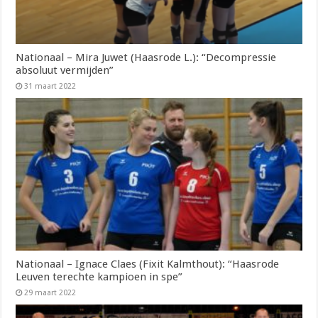
Nationaal – Mira Juwet (Haasrode L.): “Decompressie
absoluut vermijden”
31 maart 2022
Nationaal – Ignace Claes (Fixit Kalmthout): “Haasrode
Leuven terechte kampioen in spe”
29 maart 2022