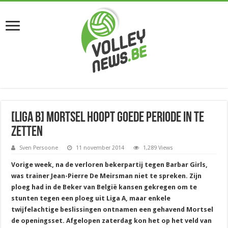
[Liga B] Mortsel hoopt goede periode in te
zetten
Sven Persoone
11 november 2014
1,289 Views
Vorige week, na de verloren bekerpartij tegen Barbar Girls,
was trainer Jean-Pierre De Meirsman niet te spreken. Zijn
ploeg had in de Beker van België kansen gekregen om te
stunten tegen een ploeg uit Liga A, maar enkele
twijfelachtige beslissingen ontnamen een gehavend Mortsel
de openingsset. Afgelopen zaterdag kon het op het veld van