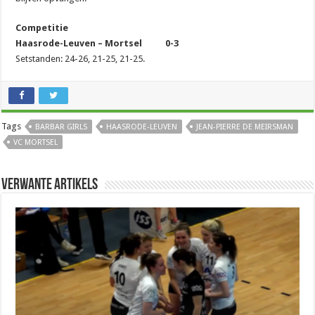
Competitie
Haasrode-Leuven – Mortsel 0-3
Setstanden: 24-26, 21-25, 21-25.
Tags
BARBAR GIRLS
HAASRODE-LEUVEN
JEAN-PIERRE DE MEIRSMAN
VC MORTSEL
Verwante artikels