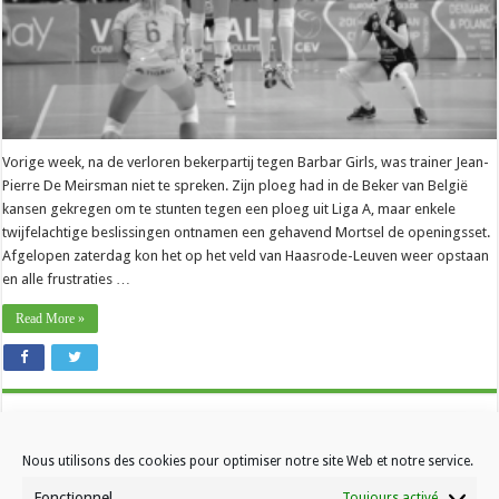
Vorige week, na de verloren bekerpartij tegen Barbar Girls, was trainer Jean-
Pierre De Meirsman niet te spreken. Zijn ploeg had in de Beker van België
kansen gekregen om te stunten tegen een ploeg uit Liga A, maar enkele
twijfelachtige beslissingen ontnamen een gehavend Mortsel de openingsset.
Afgelopen zaterdag kon het op het veld van Haasrode-Leuven weer opstaan
en alle frustraties …
Read More »
Nous utilisons des cookies pour optimiser notre site Web et notre service.
Fonctionnel
Toujours activé