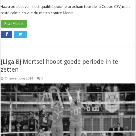
Haasrode Leuven s'est qualifié pour le prochain tour de la Coupe CEV, mais
reste calme en vue du match contre Menin.
Read More »
[Liga B] Mortsel hoopt goede periode in te
zetten
11 novembre 2014
0