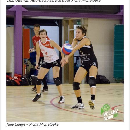
Charlotte Van Hoorde au service pour Richa Michelbeke
Julie Claeys – Richa Michelbeke