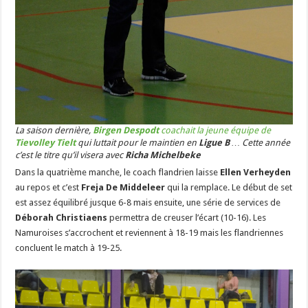
La saison dernière,
Birgen Despodt
coachait la jeune équipe de
Tievolley Tielt
qui luttait pour le maintien en
Ligue B
… Cette année
c’est le titre qu’il visera avec
Richa Michelbeke
Dans la quatrième manche, le coach flandrien laisse
Ellen Verheyden
au repos et c’est
Freja De Middeleer
qui la remplace. Le début de set
est assez équilibré jusque 6-8 mais ensuite, une série de services de
Déborah Christiaens
permettra de creuser l’écart (10-16). Les
Namuroises s’accrochent et reviennent à 18-19 mais les flandriennes
concluent le match à 19-25.