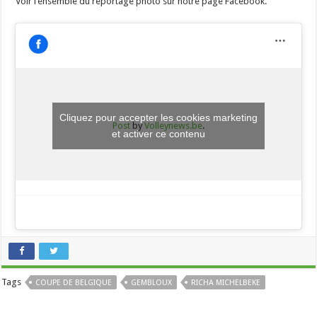
Voir l’ensemble du reportage photo sur notre page Facebook.
Cliquez pour accepter les cookies marketing
Post
by
Volleynews.be
.
et activer ce contenu
Tags
COUPE DE BELGIQUE
GEMBLOUX
RICHA MICHELBEKE