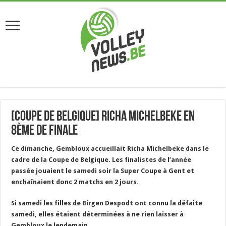
[Coupe de Belgique] Richa Michelbeke en
8ème de finale
Ce dimanche, Gembloux accueillait Richa Michelbeke dans le
cadre de la Coupe de Belgique. Les finalistes de l’année
passée jouaient le samedi soir la Super Coupe à Gent et
enchaînaient donc 2 matchs en 2 jours.
Si samedi les filles de Birgen Despodt ont connu la défaite
samedi, elles étaient déterminées à ne rien laisser à
Gembloux le lendemain.