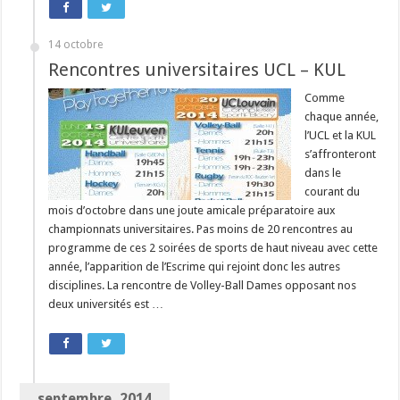
14 octobre
Rencontres universitaires UCL – KUL
Comme
chaque année,
l’UCL et la KUL
s’affronteront
dans le
courant du
mois d’octobre dans une joute amicale préparatoire aux
championnats universitaires. Pas moins de 20 rencontres au
programme de ces 2 soirées de sports de haut niveau avec cette
année, l’apparition de l’Escrime qui rejoint donc les autres
disciplines. La rencontre de Volley-Ball Dames opposant nos
deux universités est …
septembre, 2014