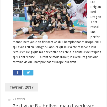
Les
Belgian
Red
Dragon
s ont
réussi
une
perfor
mance incroyable en finissant 4e du Championnat d’Europe 2017
qui avait lieu en Pologne. L’accueil qui leur a été réservé à leur
retour en Belgique n’a par contre pas été à la hauteur de l’exploit
qu’ils ont réalisé… Durant ce mois d’août, les Red Dragons ont
terminé 4e du Championnat d’Europe qui avait …
février, 2017
21 février
2e divisie B – Hellvoc maakt werk van