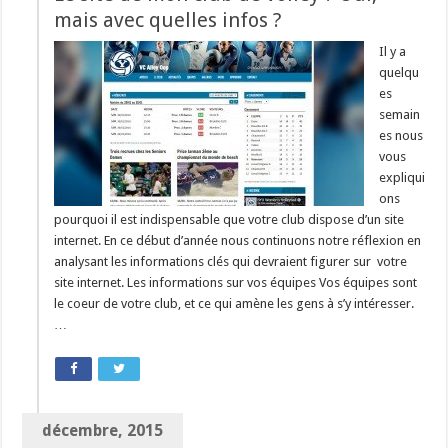
mais avec quelles infos ?
Il y a
quelqu
es
semain
es nous
vous
expliqui
ons
pourquoi il est indispensable que votre club dispose d’un site
internet. En ce début d’année nous continuons notre réflexion en
analysant les informations clés qui devraient figurer sur votre
site internet. Les informations sur vos équipes Vos équipes sont
le coeur de votre club, et ce qui amène les gens à s’y intéresser.
…
décembre, 2015