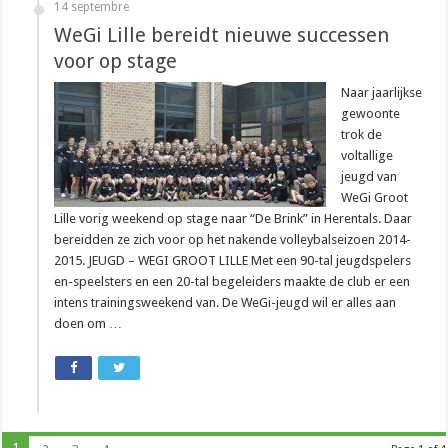
14 septembre
WeGi Lille bereidt nieuwe successen
voor op stage
Naar jaarlijkse
gewoonte
trok de
voltallige
jeugd van
WeGi Groot
Lille vorig weekend op stage naar “De Brink” in Herentals. Daar
bereidden ze zich voor op het nakende volleybalseizoen 2014-
2015. JEUGD – WEGI GROOT LILLE Met een 90-tal jeugdspelers
en-speelsters en een 20-tal begeleiders maakte de club er een
intens trainingsweekend van. De WeGi-jeugd wil er alles aan
doen om …
1