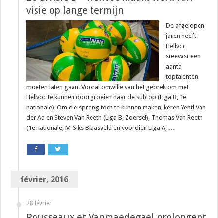
visie op lange termijn
De afgelopen
jaren heeft
Hellvoc
steevast een
aantal
toptalenten
moeten laten gaan. Vooral omwille van het gebrek om met
Hellvoc te kunnen doorgroeien naar de subtop (Liga B, 1e
nationale). Om die sprong toch te kunnen maken, keren Yentl Van
der Aa en Steven Van Reeth (Liga B, Zoersel), Thomas Van Reeth
(1e nationale, M-Siks Blaasveld en voordien Liga A, …
février, 2016
28 février
Rousseaux et Vanmaedegael prolongent