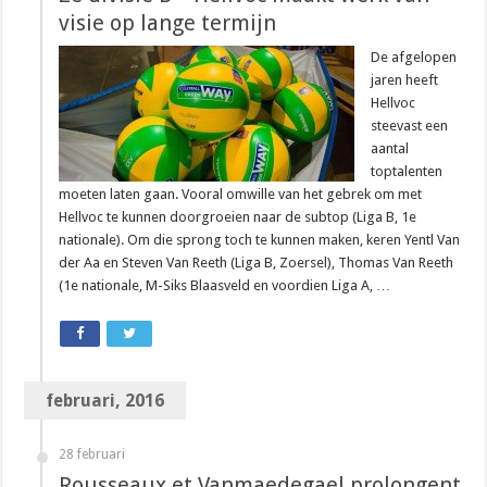
visie op lange termijn
De afgelopen
jaren heeft
Hellvoc
steevast een
aantal
toptalenten
moeten laten gaan. Vooral omwille van het gebrek om met
Hellvoc te kunnen doorgroeien naar de subtop (Liga B, 1e
nationale). Om die sprong toch te kunnen maken, keren Yentl Van
der Aa en Steven Van Reeth (Liga B, Zoersel), Thomas Van Reeth
(1e nationale, M-Siks Blaasveld en voordien Liga A, …
februari, 2016
28 februari
Rousseaux et Vanmaedegael prolongent