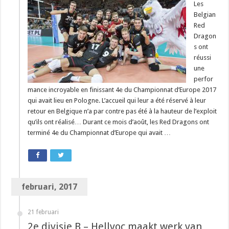
Les
Belgian
Red
Dragon
s ont
réussi
une
perfor
mance incroyable en finissant 4e du Championnat d’Europe 2017
qui avait lieu en Pologne. L’accueil qui leur a été réservé à leur
retour en Belgique n’a par contre pas été à la hauteur de l’exploit
qu’ils ont réalisé… Durant ce mois d’août, les Red Dragons ont
terminé 4e du Championnat d’Europe qui avait …
februari, 2017
21 februari
2e divisie B – Hellvoc maakt werk van