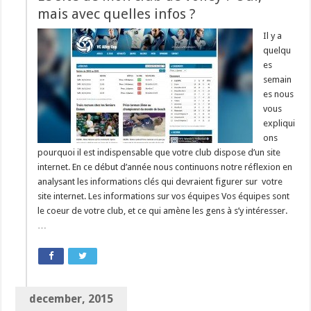
mais avec quelles infos ?
Il y a
quelqu
es
semain
es nous
vous
expliqui
ons
pourquoi il est indispensable que votre club dispose d’un site
internet. En ce début d’année nous continuons notre réflexion en
analysant les informations clés qui devraient figurer sur votre
site internet. Les informations sur vos équipes Vos équipes sont
le coeur de votre club, et ce qui amène les gens à s’y intéresser.
…
december, 2015