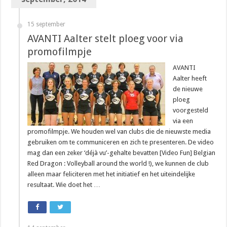
15 september
AVANTI Aalter stelt ploeg voor via
promofilmpje
AVANTI
Aalter heeft
de nieuwe
ploeg
voorgesteld
via een
promofilmpje. We houden wel van clubs die de nieuwste media
gebruiken om te communiceren en zich te presenteren. De video
mag dan een zeker ‘déjà vu’-gehalte bevatten [Video Fun] Belgian
Red Dragon : Volleyball around the world !), we kunnen de club
alleen maar feliciteren met het initiatief en het uiteindelijke
resultaat. Wie doet het …