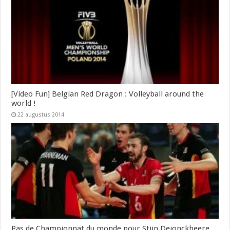
[Video Fun] Belgian Red Dragon : Volleyball around the
world !
22 augustus 2014
Pas de Championnat du monde pour Stijn Dejonckheere,