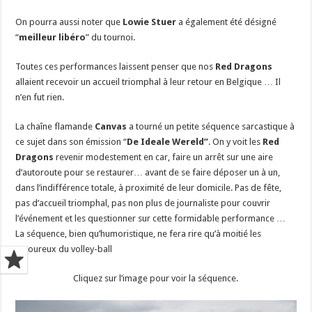
On pourra aussi noter que
Lowie Stuer
a également été désigné
“
meilleur libéro
” du tournoi.
Toutes ces performances laissent penser que nos
Red Dragons
allaient recevoir un accueil triomphal à leur retour en Belgique … Il
n’en fut rien.
La chaîne flamande
Canvas
a tourné un petite séquence sarcastique à
ce sujet dans son émission “
De Ideale Wereld”
. On y voit les
Red
Dragons
revenir modestement en car, faire un arrêt sur une aire
d’autoroute pour se restaurer… avant de se faire déposer un à un,
dans l’indifférence totale, à proximité de leur domicile. Pas de fête,
pas d’accueil triomphal, pas non plus de journaliste pour couvrir
l’événement et les questionner sur cette formidable performance …
La séquence, bien qu’humoristique, ne fera rire qu’à moitié les
amoureux du volley-ball
Cliquez sur l’image pour voir la séquence.