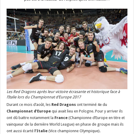
Les Red Dragons après leur victoire écrasante et historique face à
l’Italie lors du Championnat d’Europe 2017
Durant ce mois d’août, les
Red Dragons
ont terminé 4e du
Championnat d’Europe
qui avait lieu en Pologne. Pour y arriver ils
ont dû battre notamment la
France
(Championne d’Europe en titre et
vainqueur de la dernière World League) en phase de groupe mais ils
ont aussi écarté
l’Italie
(Vice championne Olympique).