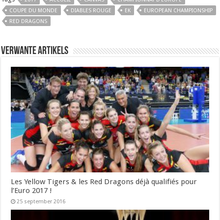
COUPE DU MONDE
DIABLES ROUGE
EK
EUROPEAN CHAMPIONSHIP
RED DRAGONS
Verwante artikels
Les Yellow Tigers & les Red Dragons déjà qualifiés pour
l’Euro 2017 !
25 september 2016