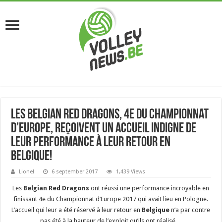
Les Belgian Red Dragons, 4e du Championnat
d’Europe, reçoivent un accueil indigne de
leur performance à leur retour en
Belgique!
Lionel
6 september 2017
1,439 Views
Les
Belgian Red Dragons
ont réussi une performance incroyable en
finissant 4e du Championnat d’Europe 2017 qui avait lieu en Pologne.
L’accueil qui leur a été réservé à leur retour en
Belgique
n’a par contre
pas été à la hauteur de l’exploit qu’ils ont réalisé…