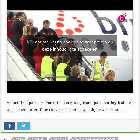
Klik om marketing cookies te accepteren en
deze inhoud in te schakelen
Autant dire que le chemin est encore long avant que le
volley-ball
ne
puisse bénéficier d’une couverture médiatique digne de ce nom …
Tags
2017
ACCUEIL
CANVAS
CHAMPIONNAT D’EUROPE