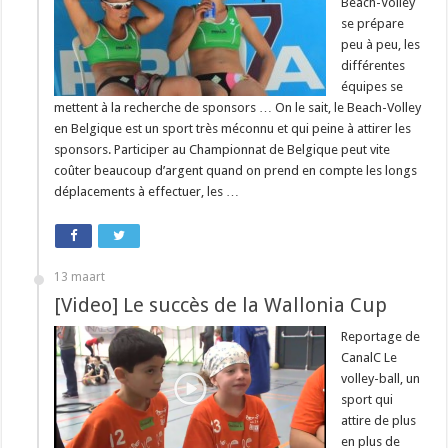
Beach-Volley
se prépare
peu à peu, les
différentes
équipes se
mettent à la recherche de sponsors … On le sait, le Beach-Volley
en Belgique est un sport très méconnu et qui peine à attirer les
sponsors. Participer au Championnat de Belgique peut vite
coûter beaucoup d’argent quand on prend en compte les longs
déplacements à effectuer, les …
13 maart
[Video] Le succès de la Wallonia Cup
Reportage de
CanalC Le
volley-ball, un
sport qui
attire de plus
en plus de