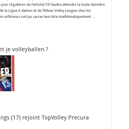
jour régulières de l’article] S’il faudra attendre la toute dernière
e la Ligue A dames et de l’Ethias Volley League chez les
s inférieurs ont pu sacrer leur titre mathématiquement …
t je volleyballen ?
ngs (17) rejoint TopVolley Precura