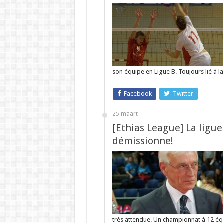
son équipe en Ligue B. Toujours lié à l
Facebook
Twitter
25 maart
[Ethias League] La ligue
démissionne!
très attendue. Un championnat à 12 éq