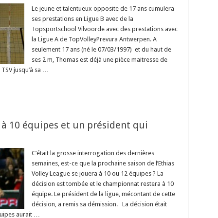
Le jeune et talentueux opposite de 17 ans cumulera
ses prestations en Ligue B avec de la
Topsportschool Vilvoorde avec des prestations avec
la Ligue A de TopVolleyPrevura Antwerpen. A
seulement 17 ans (né le 07/03/1997) et du haut de
ses 2 m, Thomas est déjà une pièce maitresse de
a TSV jusqu’à sa …
 à 10 équipes et un président qui
C’était la grosse interrogation des dernières
semaines, est-ce que la prochaine saison de l’Ethias
Volley League se jouera à 10 ou 12 équipes ? La
décision est tombée et le championnat restera à 10
équipe. Le président de la ligue, mécontant de cette
décision, a remis sa démission. La décision était
uipes aurait …