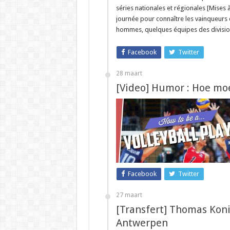
séries nationales et régionales [Mises à 
journée pour connaître les vainqueurs d
hommes, quelques équipes des division
Facebook
Twitter
28 maart
[Video] Humor : Hoe moe
Facebook
Twitter
27 maart
[Transfert] Thomas Koni
Antwerpen