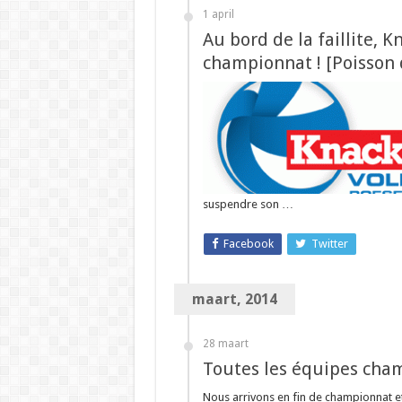
1 april
Au bord de la faillite, 
championnat ! [Poisson d
suspendre son …
Facebook
Twitter
maart, 2014
28 maart
Toutes les équipes cha
Nous arrivons en fin de championnat e