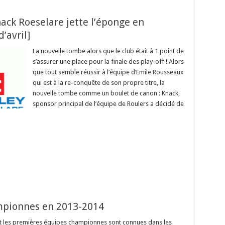
Knack Roeselare jette l’éponge en
’avril]
La nouvelle tombe alors que le club était à 1 point de
s’assurer une place pour la finale des play-off ! Alors
que tout semble réussir à l’équipe d’Emile Rousseaux
qui est à la re-conquête de son propre titre, la
nouvelle tombe comme un boulet de canon : Knack,
sponsor principal de l’équipe de Roulers a décidé de
mpionnes en 2013-2014
t les premières équipes championnes sont connues dans les