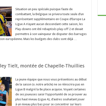
Situation un peu spéciale puisque faute de
combattant, la Belgique se privera toute seule d’un
représentant supplémentaire en Coupe d’Europe La
Ligue A n’ayant aucun descendant cette saison, les
Play-downs ont été rebaptisés play-off 2 et devait
permettre à son vainqueur de disputer des barrages
tion européenne. Mais les budgets des clubs sont déjà …
lley Tielt, montée de Chapelle-Thuillies
La jeune équipe que nous vous présentions au début
de la saison (v. notre article) ne se réinscrira pas en
Ligue B malgré la 8e place acquise. Voyant certaines
de ses joueuses saisir l’opportunité de se prouver au
plus haut niveau (Ligue A), d’autres souhaitant jouer
à un niveau plus bas pour se concentrer sur leurs