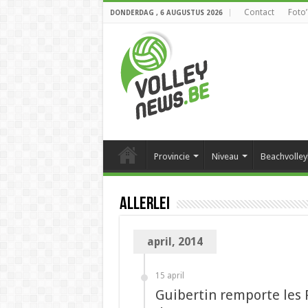
Contact
Foto’
DONDERDAG , 6 AUGUSTUS 2026
Provincie
Niveau
Beachvolley
Allerlei
april, 2014
15 april
Guibertin remporte les 