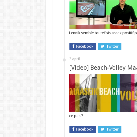
Lennik semble toutefois assez positif 
Facebook
Twitter
2 april
[Video] Beach-Volley Ma
ce pas ?
Facebook
Twitter