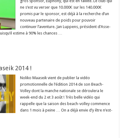
gros sponsor, Euphony, qui est en faillite. Le club qui
ne s’est vu verser que 10.000€ sur les 140.000€
promis par le sponsor, est déjà à la recherche d’un
nouveau partenaire de poids pour pouvoir
continuer l’aventure. Jan Luppens, président d’Asse-
puisqu’il estime à 90% les chances …
aseik 2014 !
Noliko Maaseik vient de publier la vidéo
promotionnelle de l’édition 2014 de son Beach-
Volley dont la manche nationale se déroulera le
week-end du 2 et 3 août ! Très belle vidéo qui
rappelle que la saison des beach-volley commence
dans 1 mois à peine … On a déjà envie d’y être n’est-