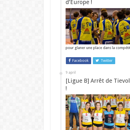
d’Europe !
pour glaner une place dans la compéti
Facebook
Twitter
9 april
[Ligue B] Arrêt de Tievo
!