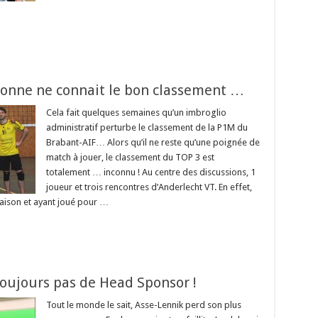
sonne ne connait le bon classement …
Cela fait quelques semaines qu’un imbroglio
administratif perturbe le classement de la P1M du
Brabant-AIF… Alors qu’il ne reste qu’une poignée de
match à jouer, le classement du TOP 3 est
totalement … inconnu ! Au centre des discussions, 1
joueur et trois rencontres d’Anderlecht VT. En effet,
 saison et ayant joué pour …
toujours pas de Head Sponsor !
Tout le monde le sait, Asse-Lennik perd son plus