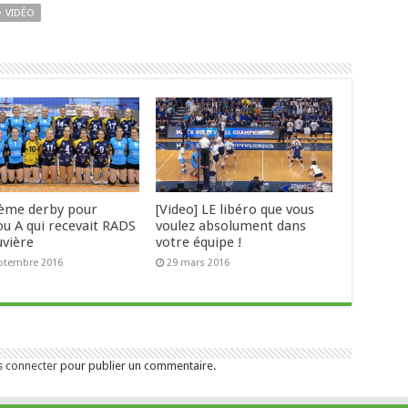
VIDÉO
ème derby pour
[Video] LE libéro que vous
ou A qui recevait RADS
voulez absolument dans
uvière
votre équipe !
ptembre 2016
29 mars 2016
s connecter
pour publier un commentaire.