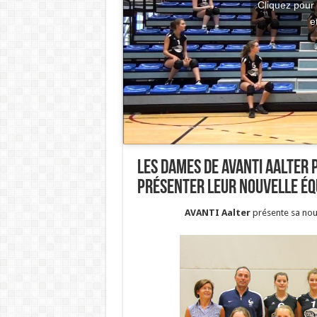
Cliquez pour
e
Les dames de AVANTI Aalter 
présenter leur nouvelle équ
AVANTI Aalter
présente sa nouv