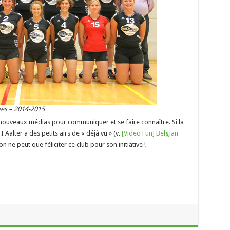
mes – 2014-2015
s nouveaux médias pour communiquer et se faire connaître. Si la
Aalter a des petits airs de « déjà vu » (v.
[Video Fun] Belgian
 on ne peut que féliciter ce club pour son initiative !