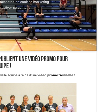
 accepter les cookies marketing
t activer ce contenu
publient une vidéo promo pour
ipe !
elle équipe à l’aide d’une
vidéo promotionnelle
!