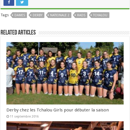
Tags
DAMES
DERBY
NATIONALE 2
RADS
TCHALOU
Related Articles
Derby chez les Tchalou Girls pour débuter la saison
11 septembre 2016