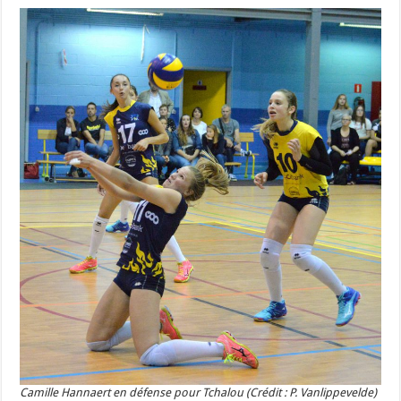
Camille Hannaert en défense pour Tchalou (Crédit : P. Vanlippevelde)