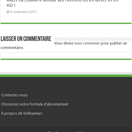
HD !
9 novembre 2015
Laisser un commentaire
Vous devez
vous connecter
pour publier un
commentaire.
Contactez-nous
Choisissez votre formule d’abonnement
À propos de Volleynews