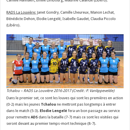
Camille Hannaert, Emilie Limbourg, Maurine Calande (Libéro).
RADS La Louvière:
Janet Gondry, Camille Lheureux, Manon Lechat,
Bénédicte Dehon, Elodie Lengelé, Isabelle Gaudet, Claudia Piccolo
(Libéro).
Tchalou – RADS La Louvière 2016-2017 (Credit : P. Vanlippevelde)
Dans le premier set, ce sont les louves qui sont les premières en action
(0-2) mais les jeunes
Tchalou
ne mettront pas longtemps à entrer
dans le match (5-3).
Elodie Lengelé
fera un bon passage au service
pour remettre
ADS
dans la bataille (7-7) mais ce sont les visitées qui
seront devant au premier temps-mort technique (8-7).