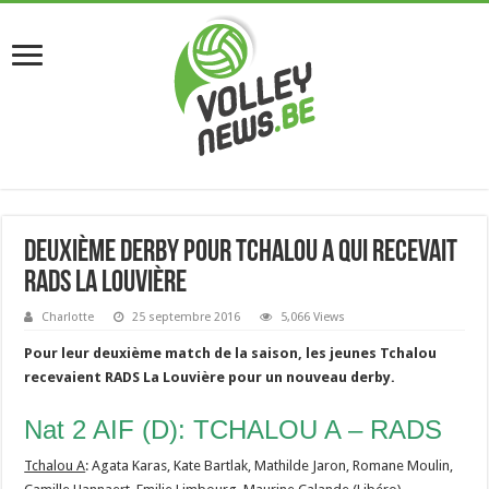
Deuxième derby pour Tchalou A qui recevait
RADS La Louvière
Charlotte
25 septembre 2016
5,066 Views
Pour leur deuxième match de la saison, les jeunes Tchalou
recevaient RADS La Louvière pour un nouveau derby.
Nat 2 AIF (D): TCHALOU A – RADS
Tchalou A
: Agata Karas, Kate Bartlak, Mathilde Jaron, Romane Moulin,