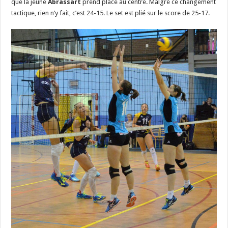
que la jeune
Abrassart
prend place au centre. Malgré ce changement
tactique, rien n’y fait, c’est 24-15. Le set est plié sur le score de 25-17.