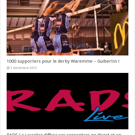
1000 supporters pour le derby Waremme – Guibertin !
3 décembre 2015
RADS La Louvière diffuse ses rencontres en direct et en