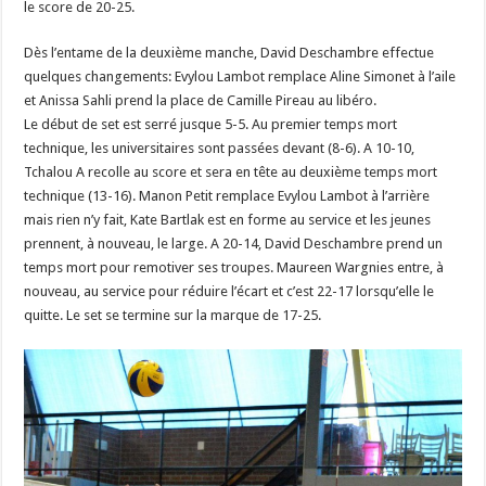
le score de 20-25.
Dès l’entame de la deuxième manche, David Deschambre effectue
quelques changements: Evylou Lambot remplace Aline Simonet à l’aile
et Anissa Sahli prend la place de Camille Pireau au libéro.
Le début de set est serré jusque 5-5. Au premier temps mort
technique, les universitaires sont passées devant (8-6). A 10-10,
Tchalou A recolle au score et sera en tête au deuxième temps mort
technique (13-16). Manon Petit remplace Evylou Lambot à l’arrière
mais rien n’y fait, Kate Bartlak est en forme au service et les jeunes
prennent, à nouveau, le large. A 20-14, David Deschambre prend un
temps mort pour remotiver ses troupes. Maureen Wargnies entre, à
nouveau, au service pour réduire l’écart et c’est 22-17 lorsqu’elle le
quitte. Le set se termine sur la marque de 17-25.