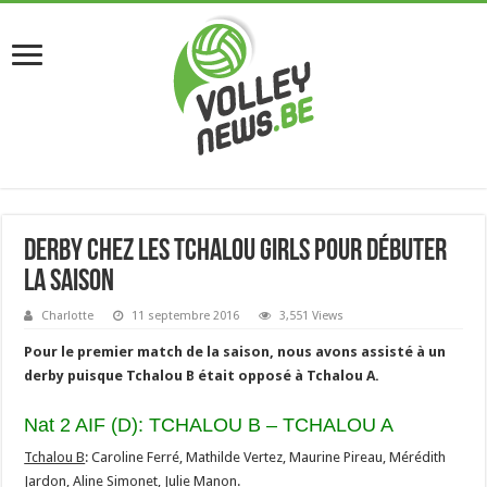
Derby chez les Tchalou Girls pour débuter
la saison
Charlotte
11 septembre 2016
3,551 Views
Pour le premier match de la saison, nous avons assisté à un
derby puisque Tchalou B était opposé à Tchalou A.
Nat 2 AIF (D): TCHALOU B – TCHALOU A
Tchalou B
: Caroline Ferré, Mathilde Vertez, Maurine Pireau, Mérédith
Jardon, Aline Simonet, Julie Manon.