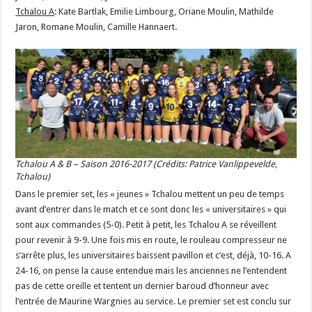
Tchalou A
: Kate Bartlak, Emilie Limbourg, Oriane Moulin, Mathilde
Jaron, Romane Moulin, Camille Hannaert.
Tchalou A & B – Saison 2016-2017 (Crédits: Patrice Vanlippevelde,
Tchalou)
Dans le premier set, les « jeunes » Tchalou mettent un peu de temps
avant d’entrer dans le match et ce sont donc les « universitaires » qui
sont aux commandes (5-0). Petit à petit, les Tchalou A se réveillent
pour revenir à 9-9. Une fois mis en route, le rouleau compresseur ne
s’arrête plus, les universitaires baissent pavillon et c’est, déjà, 10-16. A
24-16, on pense la cause entendue mais les anciennes ne l’entendent
pas de cette oreille et tentent un dernier baroud d’honneur avec
l’entrée de Maurine Wargnies au service. Le premier set est conclu sur