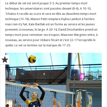
Le début de set est serré jusque 5-5. Au premier temps mort
technique, les universitaires sont passées devant (8-6). A 10-10,
Tchalou A recolle au score et sera en tête au deuxième temps mort
technique (13-16). Manon Petit remplace Evylou Lambot à l’arrière
mais rien n’y fait, Kate Bartlak est en forme au service et les jeunes
prennent, à nouveau, le large. A 20-14, David Deschambre prend un
temps mort pour remotiver ses troupes. Maureen Wargnies entre, à
nouveau, au service pour réduire l’écart et c’est 22-17 lorsqu’elle le
quitte. Le set se termine sur la marque de 17-25.