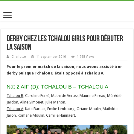
Derby chez les Tchalou Girls pour débuter
la saison
Charlotte
11 september 2016
1,768 Views
Pour le premier match de la saison, nous avons assisté à un
derby puisque Tchalou B était opposé à Tchalou A.
Nat 2 AIF (D): TCHALOU B – TCHALOU A
Tchalou B
: Caroline Ferré, Mathilde Vertez, Maurine Pireau, Mérédith
Jardon, Aline Simonet, Julie Manon.
Tchalou A
: Kate Bartlak, Emilie Limbourg, Oriane Moulin, Mathilde
Jaron, Romane Moulin, Camille Hannaert.