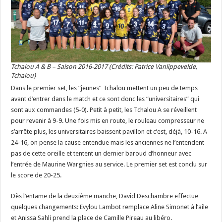
Tchalou A & B – Saison 2016-2017 (Crédits: Patrice Vanlippevelde,
Tchalou)
Dans le premier set, les “jeunes” Tchalou mettent un peu de temps
avant d’entrer dans le match et ce sont donc les “universitaires” qui
sont aux commandes (5-0). Petit à petit, les Tchalou A se réveillent
pour revenir à 9-9. Une fois mis en route, le rouleau compresseur ne
s’arrête plus, les universitaires baissent pavillon et c’est, déjà, 10-16. A
24-16, on pense la cause entendue mais les anciennes ne l’entendent
pas de cette oreille et tentent un dernier baroud d’honneur avec
l’entrée de Maurine Wargnies au service. Le premier set est conclu sur
le score de 20-25.
Dès l’entame de la deuxième manche, David Deschambre effectue
quelques changements: Evylou Lambot remplace Aline Simonet à l’aile
et Anissa Sahli prend la place de Camille Pireau au libéro.