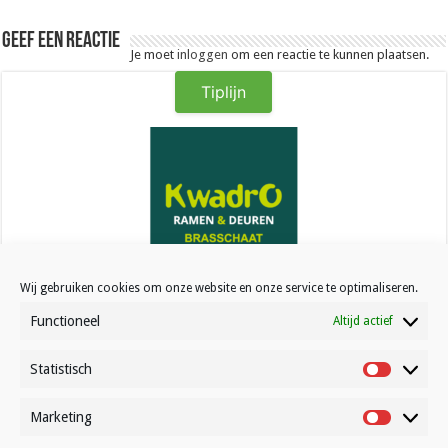
Geef een reactie
Je moet
inloggen
om een reactie te kunnen plaatsen.
Tiplijn
Kwadro Ramen & Deuren
Wij gebruiken cookies om onze website en onze service te optimaliseren.
Functioneel
Altijd actief
Statistisch
Statistisc
Marketing
Marketin
Contact