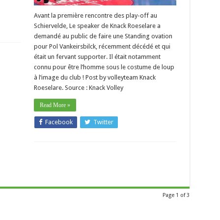
Avant la première rencontre des play-off au
Schiervelde, Le speaker de Knack Roeselare a
demandé au public de faire une Standing ovation
pour Pol Vankeirsbilck, récemment décédé et qui
était un fervant supporter. Il était notamment
connu pour être l’homme sous le costume de loup
à l’image du club ! Post by volleyteam Knack
Roeselare. Source : Knack Volley
Read More »
Facebook
Twitter
Page 1 of 3