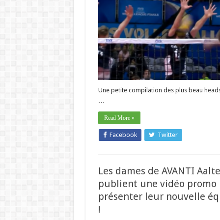
Une petite compilation des plus beau head
…
Read More »
Facebook
Twitter
Les dames de AVANTI Aalte
publient une vidéo promo
présenter leur nouvelle é
!