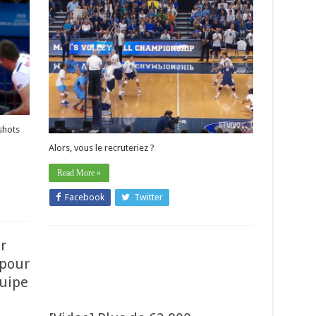
shots
Alors, vous le recruteriez ?
Read More »
Facebook
Twitter
r
 pour
quipe