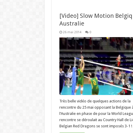
[Video] Slow Motion Belgi
Australie
26 mai 2014
0
Très belle vidéo de quelques actions de la
rencontre du 25 mai opposant la Belgique 
l’Australie en phase de pour la World Leagu
rencontre se déroulait au Country Hall de Li
Belgian Red Dragons se sont imposés 3-1 !