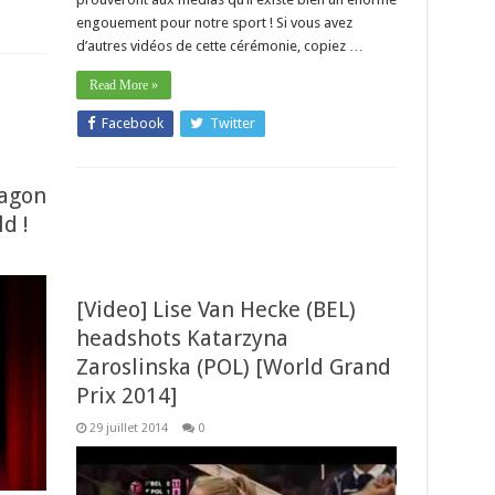
engouement pour notre sport ! Si vous avez
d’autres vidéos de cette cérémonie, copiez …
Read More »
Facebook
Twitter
ragon
d !
[Video] Lise Van Hecke (BEL)
headshots Katarzyna
Zaroslinska (POL) [World Grand
Prix 2014]
29 juillet 2014
0