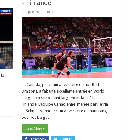
– Finlande
2 juin 2014
0
rld
l
Le Canada, prochain adversaire de nos Red
Dragons, a fait une excellente entrée en World
League en s’imposant largement face à la
Finlande. L’équipe Canadienne, menée par Perrin
et Schmitt s’annonce un adversaire de haut rang
pour les belges.
Read More »
Facebook
Twitter