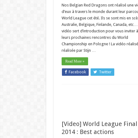
Nos Belgian Red Dragons ont réalisé une v
d’eux à travers le monde durant leur parco
World League cet été. Ils se sont mis en sc
Australie, Belgique, Finlande, Canada, etc
vidéo sert d’introduction pour vous inviter à
leurs prochaines rencontres du World
Championship en Pologne ! La vidéo réalisé
réalisée par Stijn …
Read More »
Facebook
Twitter
[Video] World League Final
2014 : Best actions