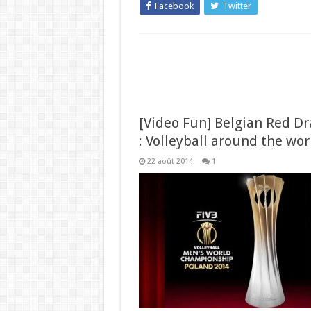
Facebook
Twitter
[Video Fun] Belgian Red D
: Volleyball around the worl
22 août 2014
1