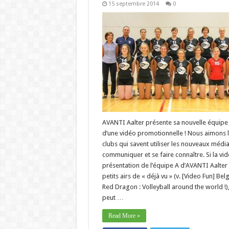
15 septembre 2014
0
AVANTI Aalter présente sa nouvelle équipe 
d’une vidéo promotionnelle ! Nous aimons 
clubs qui savent utiliser les nouveaux médi
communiquer et se faire connaître. Si la vi
présentation de l’équipe A d’AVANTI Aalter
petits airs de « déjà vu » (v. [Video Fun] Bel
Red Dragon : Volleyball around the world !)
peut …
Read More »