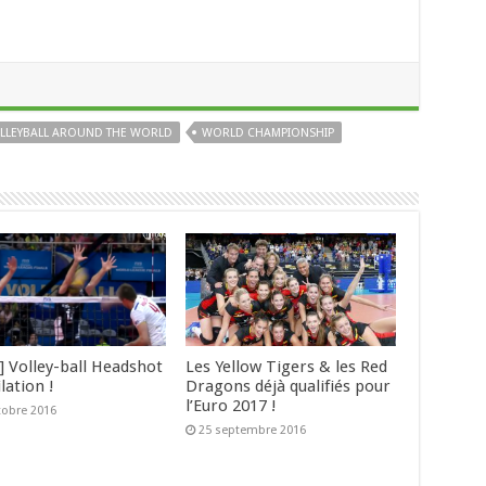
LLEYBALL AROUND THE WORLD
WORLD CHAMPIONSHIP
] Volley-ball Headshot
Les Yellow Tigers & les Red
lation !
Dragons déjà qualifiés pour
l’Euro 2017 !
tobre 2016
25 septembre 2016