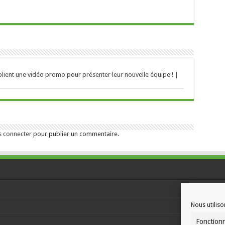
ient une vidéo promo pour présenter leur nouvelle équipe ! |
s connecter
pour publier un commentaire.
Nous utiliso
Fonction