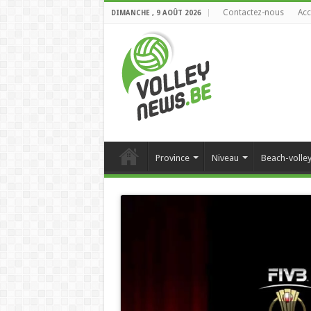
Contactez-nous
Acc
DIMANCHE , 9 AOÛT 2026
Province
Niveau
Beach-volle