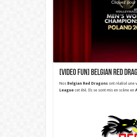
Cliquez pour
e
[Video Fun] Belgian Red Dra
Nos
Belgian Red Dragons
ont réalisé une 
League
cet été. Ils se sont mis en scène en