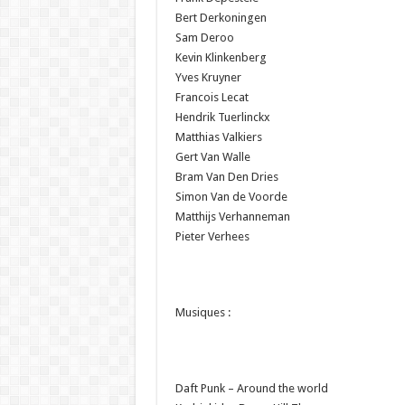
Bert Derkoningen
Sam Deroo
Kevin Klinkenberg
Yves Kruyner
Francois Lecat
Hendrik Tuerlinckx
Matthias Valkiers
Gert Van Walle
Bram Van Den Dries
Simon Van de Voorde
Matthijs Verhanneman
Pieter Verhees
Musiques :
Daft Punk – Around the world