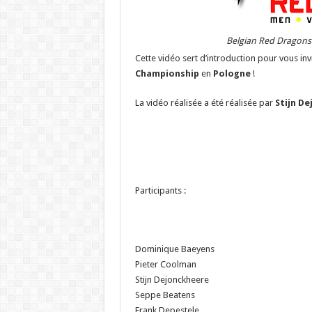
Belgian Red Dragons
Cette vidéo sert d’introduction pour vous inv
Championship
en
Pologne
!
La vidéo réalisée a été réalisée par
Stijn De
Participants :
Dominique Baeyens
Pieter Coolman
Stijn Dejonckheere
Seppe Beatens
Frank Depestele