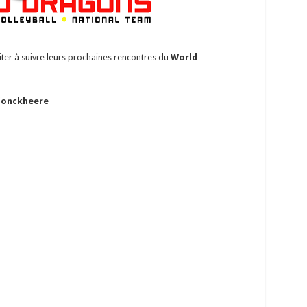
iter à suivre leurs prochaines rencontres du
World
jonckheere