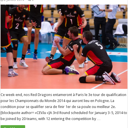
Ce week-end, nos Red Dragons entameront à Paris le 3e tour de qualification
pour les Championnats du Monde 2014 qui auront lieu en Pologne. La
condition pour se qualifier sera de finir 1er de sa poule ou meilleur 2e.
[blockquote author= »CEV.lu »]A 3rd Round scheduled for January 3-5, 2014 to
be joined by 20 teams, with 12 entering the competition by …