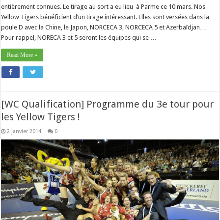
entièrement connues. Le tirage au sort a eu lieu à Parme ce 10 mars. Nos
Yellow Tigers bénéficient d’un tirage intéressant. Elles sont versées dans la
poule D avec la Chine, le Japon, NORCECA 3, NORCECA 5 et Azerbaïdjan…
Pour rappel, NORECA 3 et 5 seront les équipes qui se …
Read More »
[WC Qualification] Programme du 3e tour pour
les Yellow Tigers !
2 janvier 2014
0