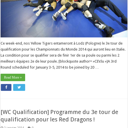
Ce week-end, nos Yellow Tigers entameront à Lodz (Pologne) le 3e tour de
qualification pour les Championnats du Monde 2014 qui auront lieu en Italie.
La condition pour se qualifier sera de finir 1er de sa poule ou parmi les 2
meilleurs équipes 2e de leur poule. [blockquote author= »CEV.lu »]A 3rd
Round scheduled for January 3-5, 2014 to be joined by 20 …
Read More »
[WC Qualification] Programme du 3e tour de
qualification pour les Red Dragons !
2 janvier 2014
0