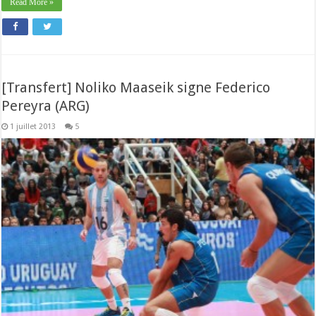
Read More »
[Transfert] Noliko Maaseik signe Federico
Pereyra (ARG)
1 juillet 2013
5