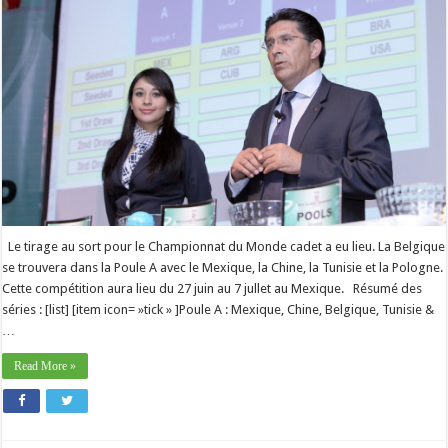
Le tirage au sort pour le Championnat du Monde cadet a eu lieu. La Belgique
se trouvera dans la Poule A avec le Mexique, la Chine, la Tunisie et la Pologne.
Cette compétition aura lieu du 27 juin au 7 jullet au Mexique. Résumé des
séries : [list] [item icon= »tick » ]Poule A : Mexique, Chine, Belgique, Tunisie &
…
Read More »