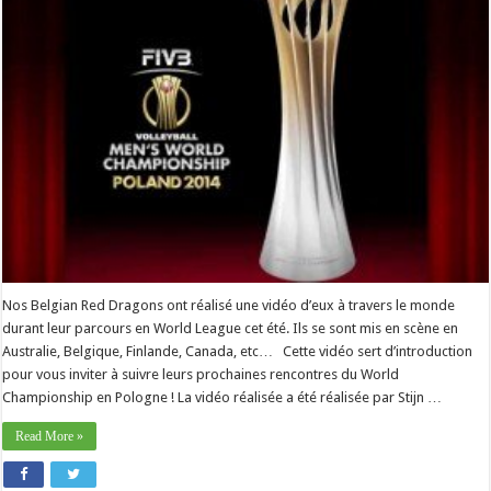
Nos Belgian Red Dragons ont réalisé une vidéo d’eux à travers le monde
durant leur parcours en World League cet été. Ils se sont mis en scène en
Australie, Belgique, Finlande, Canada, etc… Cette vidéo sert d’introduction
pour vous inviter à suivre leurs prochaines rencontres du World
Championship en Pologne ! La vidéo réalisée a été réalisée par Stijn …
Read More »