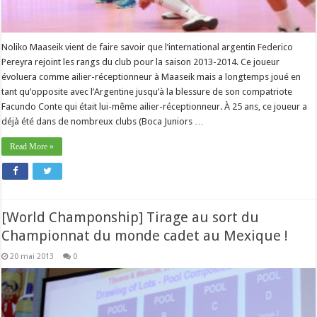
Noliko Maaseik vient de faire savoir que l’international argentin Federico
Pereyra rejoint les rangs du club pour la saison 2013-2014. Ce joueur
évoluera comme ailier-réceptionneur à Maaseik mais a longtemps joué en
tant qu’opposite avec l’Argentine jusqu’à la blessure de son compatriote
Facundo Conte qui était lui-même ailier-réceptionneur. À 25 ans, ce joueur a
déjà été dans de nombreux clubs (Boca Juniors …
Read More »
[World Champonship] Tirage au sort du
Championnat du monde cadet au Mexique !
20 mai 2013
0