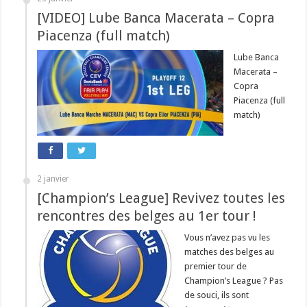
[VIDEO] Lube Banca Macerata – Copra
Piacenza (full match)
Lube Banca
Macerata –
Copra
Piacenza (full
match)
2 janvier
[Champion’s League] Revivez toutes les
rencontres des belges au 1er tour !
Vous n’avez pas vu les
matches des belges au
premier tour de
Champion’s League ? Pas
de souci, ils sont