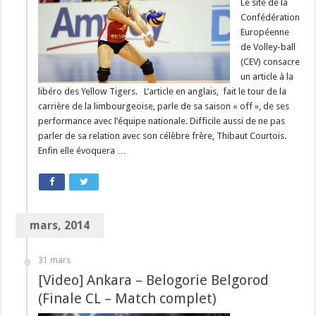
Le site de la
Confédération
Européenne
de Volley-ball
(CEV) consacre
un article à la
libéro des Yellow Tigers. L’article en anglais, fait le tour de la
carrière de la limbourgeoise, parle de sa saison « off », de ses
performance avec l’équipe nationale. Difficile aussi de ne pas
parler de sa relation avec son célèbre frère, Thibaut Courtois.
Enfin elle évoquera …
mars, 2014
31 mars
[Video] Ankara – Belogorie Belgorod
(Finale CL – Match complet)