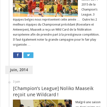
2015 de la
Champion’s
League. 3
équipes belges nous représentent cette année … Outre les 2
meilleurs équipes du Championnat précédant (Roeselare et
Antwerpen), Maaseik a reçu un Wild Card de la fédération
européenne afin de prendre part à la prestigieuse compétition.
Il faut également noter la grande campagne pour le fair play
organisée …
juin, 2014
3 juin
[Champion’s League] Noliko Maaseik
reçoit une Wildcard !
Malgré une saison