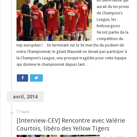
en demi-teinte qui
aurait du les priver
de Champion’s
League, les
limbourgeois
feront partie de la
compétition du
top européen ! En terminant sur la 3e marche du podium de
notre Championnat, le géant Maaseik ne devait pas participer à
la Champion’s League, une presque tragédie pour cette équipe
qui domine le championnat depuis tant …
avril, 2014
17 avril
[Interview-CEV] Rencontre avec Valérie
Courtois, libéro des Yellow Tigers