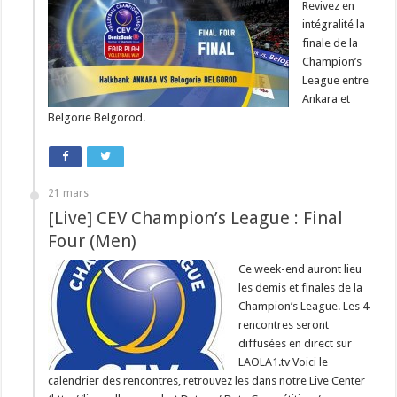
Revivez en
intégralité la
finale de la
Champion’s
League entre
Ankara et
Belgorie Belgorod.
21 mars
[Live] CEV Champion’s League : Final
Four (Men)
Ce week-end auront lieu
les demis et finales de la
Champion’s League. Les 4
rencontres seront
diffusées en direct sur
LAOLA1.tv Voici le
calendrier des rencontres, retrouvez les dans notre Live Center