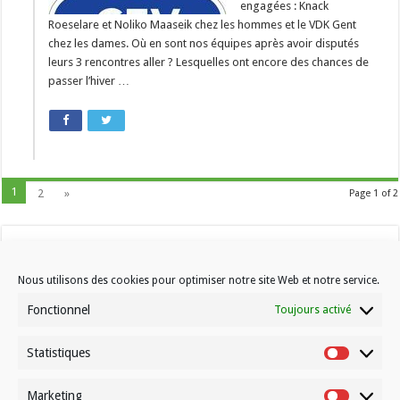
engagées : Knack
Roeselare et Noliko Maaseik chez les hommes et le VDK Gent
chez les dames. Où en sont nos équipes après avoir disputés
leurs 3 rencontres aller ? Lesquelles ont encore des chances de
passer l’hiver …
1
2
»
Page 1 of 2
Nous utilisons des cookies pour optimiser notre site Web et notre service.
Fonctionnel
Toujours activé
Statistiques
Contactez-nous
Statistiqu
Choisissez votre formule d’abonnement
Marketing