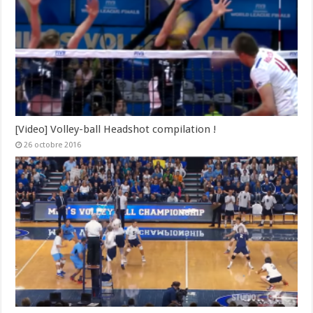
[Video] Volley-ball Headshot compilation !
26 octobre 2016