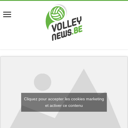
Cliquez pour accepter les cookies marketing
et activer ce contenu