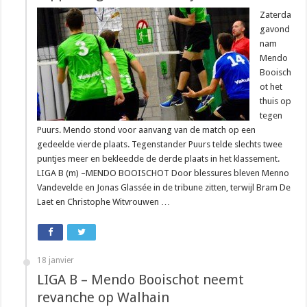
Zaterda
gavond
nam
Mendo
Booisch
ot het
thuis op
tegen
Puurs. Mendo stond voor aanvang van de match op een
gedeelde vierde plaats. Tegenstander Puurs telde slechts twee
puntjes meer en bekleedde de derde plaats in het klassement.
LIGA B (m) –MENDO BOOISCHOT Door blessures bleven Menno
Vandevelde en Jonas Glassée in de tribune zitten, terwijl Bram De
Laet en Christophe Witvrouwen …
18 janvier
LIGA B – Mendo Booischot neemt
revanche op Walhain