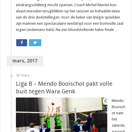
eindrangschikking mocht opeisen. Coach Michel Mariën kon
alvast tevreden terugblikken op het seizoen en behaalde twee
van de drie doelstellingen. Voor de beker van België speelden
zijn mannen een spectaculaire wedstrijd voor een bomvolle zaal
tegen Lindemans Aalst. Na een bloedstollende halve finale …
mars, 2017
30 mars
Liga B – Mendo Booischot pakt volle
buit tegen Wara Genk
Mendo
Booisch
ot nam
het
zaterda
gavond