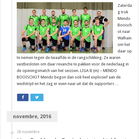
Zaterda
g trok
Mendo
Booisch
ot naar
Walhain
om het
daar op
te nemen tegen de twaalfde in de rangschikking. Ze waren
vastbesloten om daar revanche te pakken voor de nederlaag in
de openingsmatch van het seizoen. LIGA B (m) – MENDO
BOOISCHOT Mendo begon dan ook heel explosief aan de
wedstrijd en het zag er even naar uit dat de supporters …
novembre, 2016
28 novembre