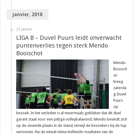
janvier, 2018
23 janvier
LIGA B – Duvel Puurs leidt onverwacht
puntenverlies tegen sterk Mendo
Booischot
Mendo
Booisch
ot
kreeg
zaterda
g Duvel
Puurs
op
bezoek. In het verleden is al meermaals gebleken dat dit duel
garant staat voor een pittige volleybalavond. Mendo bevindt zich
op de zevende plaats in de stand, terwijl de bezoekers bij de top
vertoeven. Na de ietwat teleurstellende resultaten van de