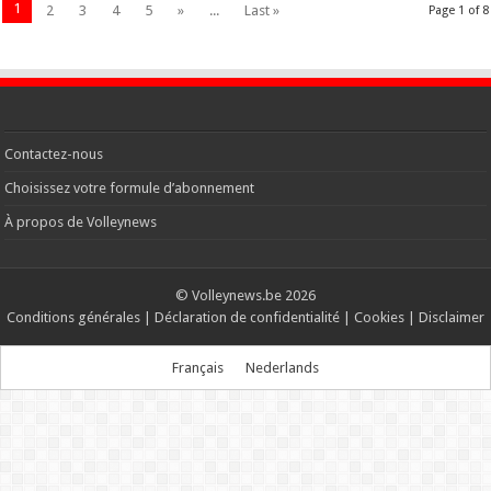
1
2
3
4
5
»
...
Last »
Page 1 of 8
Contactez-nous
Choisissez votre formule d’abonnement
À propos de Volleynews
© Volleynews.be
2026
Conditions générales
|
Déclaration de confidentialité
|
Cookies
|
Disclaimer
Français
Nederlands