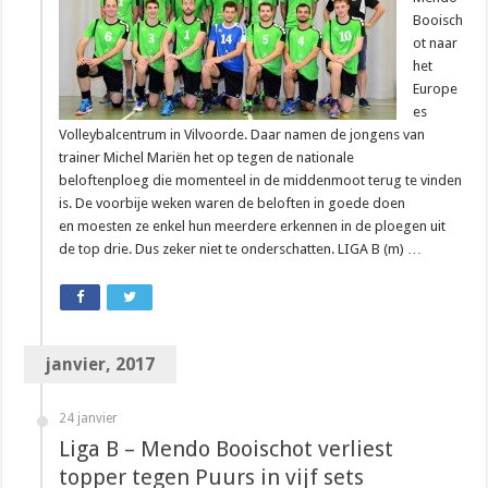
Booisch
ot naar
het
Europe
es
Volleybalcentrum in Vilvoorde. Daar namen de jongens van
trainer Michel Mariën het op tegen de nationale
beloftenploeg die momenteel in de middenmoot terug te vinden
is. De voorbije weken waren de beloften in goede doen
en moesten ze enkel hun meerdere erkennen in de ploegen uit
de top drie. Dus zeker niet te onderschatten. LIGA B (m) …
janvier, 2017
24 janvier
Liga B – Mendo Booischot verliest
topper tegen Puurs in vijf sets