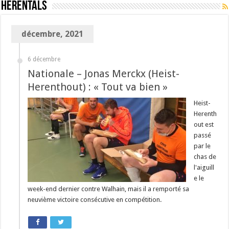
Herentals
décembre, 2021
6 décembre
Nationale – Jonas Merckx (Heist-
Herenthout) : « Tout va bien »
Heist-
Herenth
out est
passé
par le
chas de
l'aiguill
e le
week-end dernier contre Walhain, mais il a remporté sa
neuvième victoire consécutive en compétition.