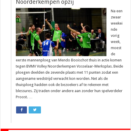
Noorderkempen opzij
Na een
zwaar
weekei
nde
vorig
week,
moest
de
eerste mannenploeg van Mendo Booischot thuis in actie komen
tegen BVMV Volley Noorderkempen Vosselaar-Merksplas. Beide
ploegen deelden de zevende plaats met 11 punten zodat een
aangename wedstrijd verwacht kon worden. Net als de
thuisploeg hadden ook de bezoekers af te rekenen met
blessures. Zij traden onder andere aan zonder hun spelverdeler
Proost. …