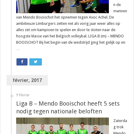
n de
mannen
van Mendo Booischot het opnemen tegen Avoc Achel. De
ambitieuze Limburgers zetten net als vorig jaar weer alles op
alles zet om kampioen te spelen en door te stoten naar de
hoogste klasse van het Belgisch volleybal. LIGA B (m) – MENDO
BOOISCHOT Bij het begin van de wedstrijd ging het gelijk op en
…
février, 2017
9 février
Liga B – Mendo Booischot heeft 5 sets
nodig tegen nationale beloften
Zaterda
g trok
Mendo