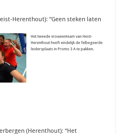
ist-Herenthout): ”Geen steken laten
Het tweede vrouwenteam van Heist-
Herenthout heeft eindelijk de felbegeerde
leidersplaats in Promo 3 A te pakken.
erbergen (Herenthout): “Het