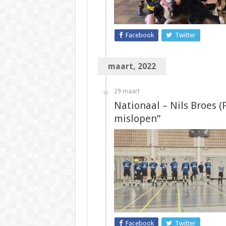
Facebook
Twitter
maart, 2022
29 maart
Nationaal – Nils Broes (
mislopen”
Facebook
Twitter