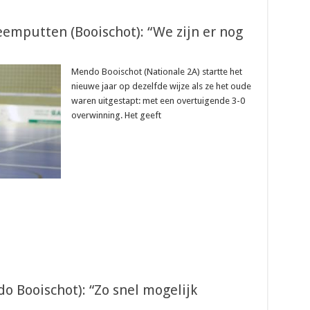
eemputten (Booischot): “We zijn er nog
Mendo Booischot (Nationale 2A) startte het
nieuwe jaar op dezelfde wijze als ze het oude
waren uitgestapt: met een overtuigende 3-0
overwinning. Het geeft
o Booischot): “Zo snel mogelijk