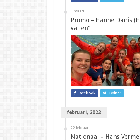
9 maart
Promo – Hanne Danis (He
vallen”
Facebook
Twitter
februari, 2022
22 februari
Nationaal – Hans Verme