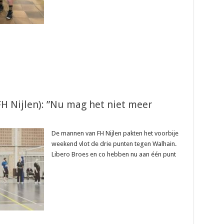
FH Nijlen): ”Nu mag het niet meer
De mannen van FH Nijlen pakten het voorbije
weekend vlot de drie punten tegen Walhain.
Libero Broes en co hebben nu aan één punt