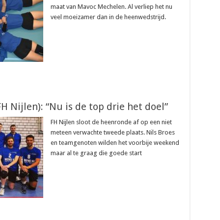
maat van Mavoc Mechelen. Al verliep het nu
veel moeizamer dan in de heenwedstrijd.
H Nijlen): “Nu is de top drie het doel”
FH Nijlen sloot de heenronde af op een niet
meteen verwachte tweede plaats. Nils Broes
en teamgenoten wilden het voorbije weekend
maar al te graag die goede start