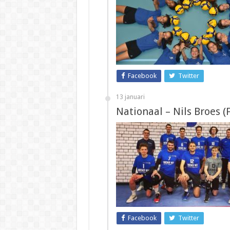
Facebook
Twitter
13 januari
Nationaal – Nils Broes (F
Facebook
Twitter