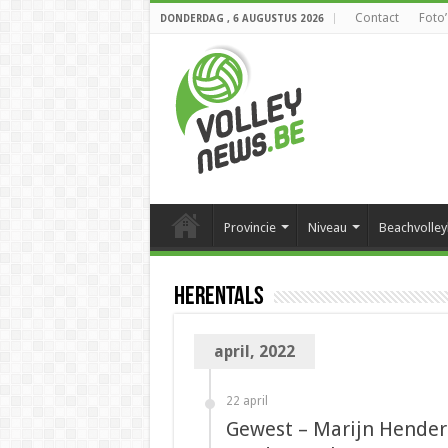
Contact
Foto’
DONDERDAG , 6 AUGUSTUS 2026
Provincie
Niveau
Beachvolley
Herentals
april, 2022
22 april
Gewest – Marijn Henderi