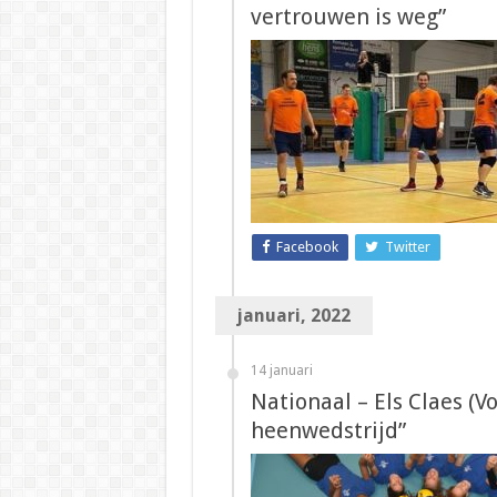
vertrouwen is weg”
Facebook
Twitter
januari, 2022
14 januari
Nationaal – Els Claes (V
heenwedstrijd”