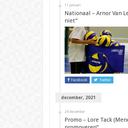
11 januari
Nationaal – Arnor Van L
niet”
Facebook
Twitter
december, 2021
24 december
Promo – Lore Tack (Mend
promoveren”