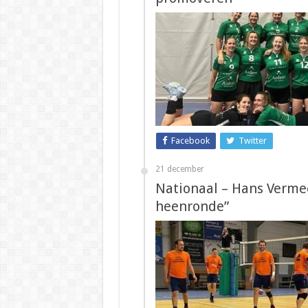
Facebook
Twitter
21 december
Nationaal – Hans Verme
heenronde”