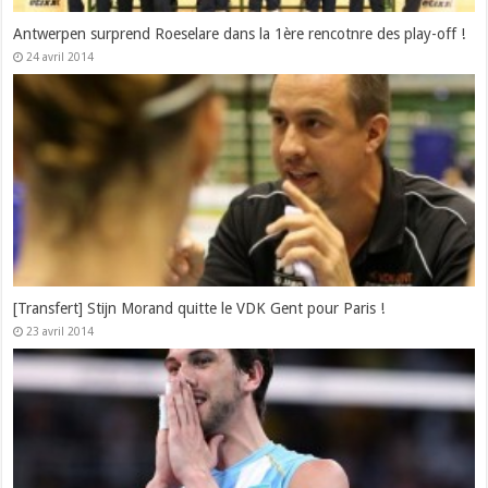
Antwerpen surprend Roeselare dans la 1ère rencotnre des play-off !
24 avril 2014
[Transfert] Stijn Morand quitte le VDK Gent pour Paris !
23 avril 2014