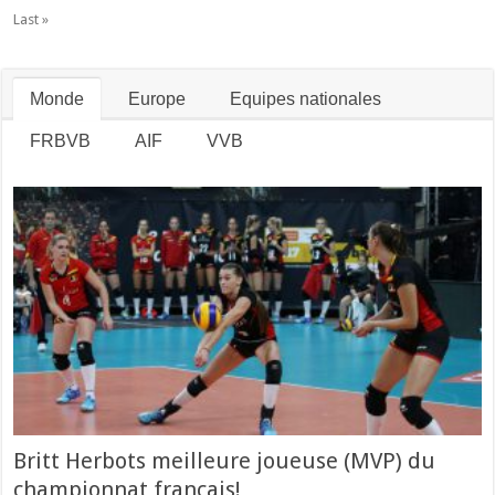
Last »
Monde
Europe
Equipes nationales
FRBVB
AIF
VVB
Britt Herbots meilleure joueuse (MVP) du
championnat français!