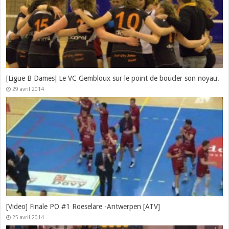
[Ligue B Dames] Le VC Gembloux sur le point de boucler son noyau.
29 avril 2014
[Video] Finale PO #1 Roeselare -Antwerpen [ATV]
25 avril 2014