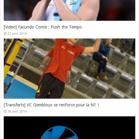
[Video] Facundo Conte : Push the Tempo
23 avril 2014
[Transferts] VC Gembloux se renforce pour la N1 !
18 avril 2014