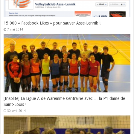
15 000 « Facebook Likes » pour sauver Asse-Lennik !
7 mai 2014
[Insolite] La Ligue A de Waremme s’entraine avec … la P1 dame de
Saint-Louis !
30 avril 2014