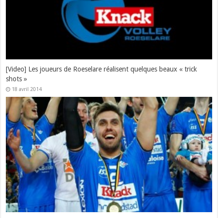
[Video] Les joueurs de Roeselare réalisent quelques beaux « trick
shots »
18 avril 2014