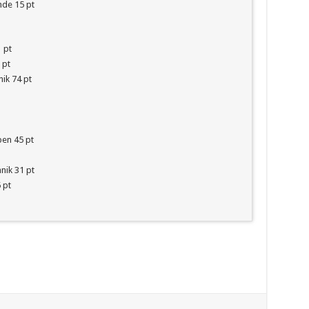
de 15 pt
 pt
 pt
ik 74 pt
en 45 pt
nik 31 pt
 pt