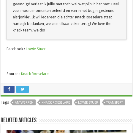
geeïndigd verlaat ik jullie met toch wel wat pijn in het hart. Heel
veel mooie momenten beleefd en van in het begin gesteund
als ‘jonkie’. Ik wil iedereen die achter Knack Roeselare staat
hartelijk bedanken, we zien elkaar zeker terug! We love the
knack team, we do!
Facebook :
Lowie Stuer
Source :
Knack Roeselare
Tags
ANTWERPEN
KNACK ROESELARE
LOWIE STUER
TRANSFERT
Related Articles