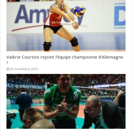
Valérie Courtois rejoint l’équipe championne d’Allemagne
!
23 novembre 2015