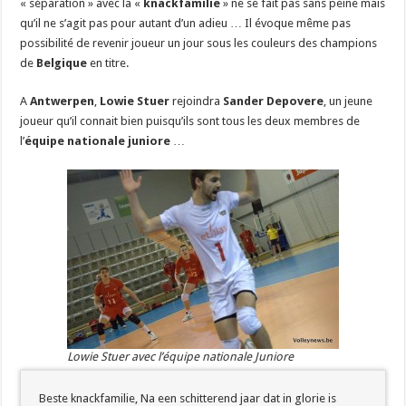
« séparation » avec la «
knackfamilie
» ne se fait pas sans peine mais
qu’il ne s’agit pas pour autant d’un adieu … Il évoque même pas
possibilité de revenir joueur un jour sous les couleurs des champions
de
Belgique
en titre.
A
Antwerpen
,
Lowie Stuer
rejoindra
Sander Depovere
, un jeune
joueur qu’il connait bien puisqu’ils sont tous les deux membres de
l’
équipe nationale juniore
…
Lowie Stuer avec l’équipe nationale Juniore
Beste knackfamilie, Na een schitterend jaar dat in glorie is