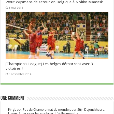
Wout Wijsmans de retour en Belgique à Noliko Maaseik
5 mai 2015
[Champion’s League] Les belges démarrent avec 3
victoires !
6 novembre 2014
One comment
Pingback:
Pas de Championnat du monde pour Stijn Dejonckheere,
Lowier Stuer pour le remplacer. | Volleynews.be