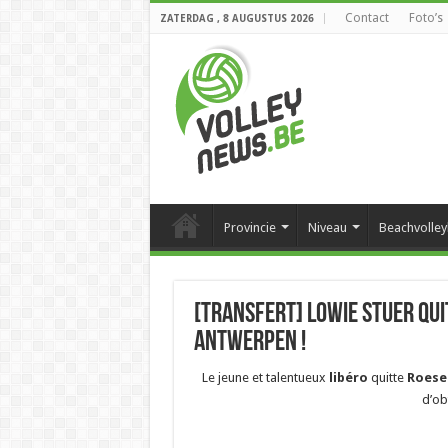
Contact
Foto’s
ZATERDAG , 8 AUGUSTUS 2026
Provincie
Niveau
Beachvolley
[Transfert] Lowie Stuer qui
Antwerpen !
Le jeune et talentueux
libéro
quitte
Roese
d’ob