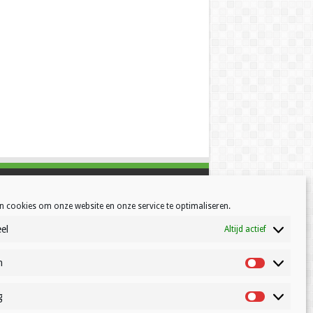
n cookies om onze website en onze service te optimaliseren.
el
Altijd actief
h
Statistisch
g
Marketing
© Volleynews.be
2026