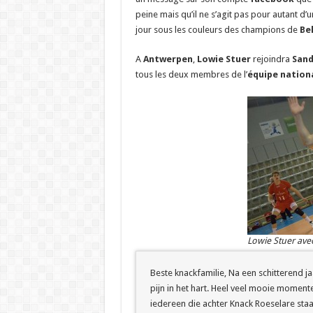
peine mais qu’il ne s’agit pas pour autant d
jour sous les couleurs des champions de
Be
A
Antwerpen
,
Lowie Stuer
rejoindra
Sand
tous les deux membres de l’
équipe nationa
Lowie Stuer avec
Beste knackfamilie, Na een schitterend jaa
pijn in het hart. Heel veel mooie momenten
iedereen die achter Knack Roeselare staat