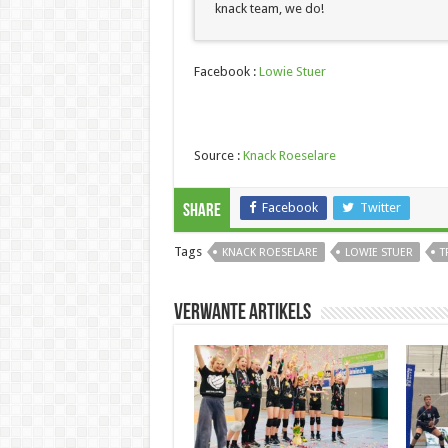
knack team, we do!
Facebook :
Lowie Stuer
Source :
Knack Roeselare
Facebook
Twitter
Share
Tags
KNACK ROESELARE
LOWIE STUER
T
Verwante artikels