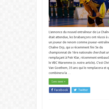
L’annonce du nouvel entraîneur de La Chaî
était attendue, les brabançons ont réussi à a
un joueur de renom comme joueur-entraîne
Chaîne Orp, qui a récemment fini 5e du
championnat de 1ère nationale cherchait u
remplaçant à Petr Klar, récemment embauc
le VBC Waremme (v. notre article). C’est Chr
Van Goethem, 35 ans qui le remplacera et q
combinera la …
Lees meer »
Facebook
Twitter