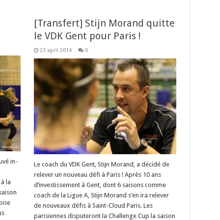
[Transfert] Stijn Morand quitte
le VDK Gent pour Paris !
23 april 2014
0
vé in-
Le coach du VDK Gent, Stijn Morand, a décidé de
relever un nouveau défi à Paris ! Après 10 ans
à la
d’investissement à Gent, dont 6 saisons comme
saison
coach de la Ligue A, Stijn Morand s’en ira relever
oise
de nouveaux défis à Saint-Cloud Paris. Les
us
parisiennes disputeront la Challenge Cup la saison