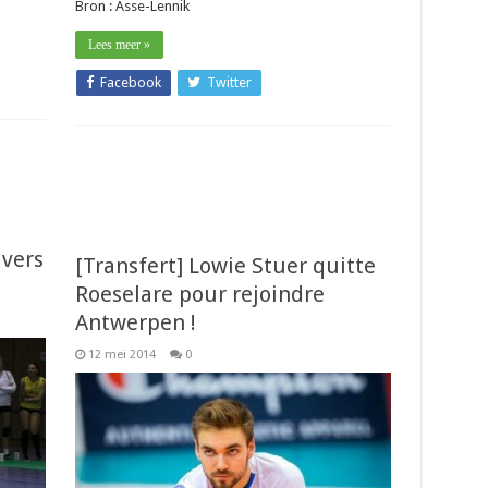
Bron : Asse-Lennik
Lees meer »
Facebook
Twitter
 vers
[Transfert] Lowie Stuer quitte
Roeselare pour rejoindre
Antwerpen !
12 mei 2014
0