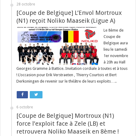
28 octobre
[Coupe de Belgique] L’Envol Mortroux
(N1) reçoit Noliko Maaseik (Ligue A)
Le 8ème de
Coupe de
Belgique aura
lieu le samedi
1er novembre
à 20h au Hall
Georges Gramme à Battice. Invitation cordiale à toutes et à tous
! L’occasion pour Erik Verstraeten , Thierry Courtois et Bert
Derkoningen de revenir sur le théâtre de leurs exploits…..
6 octobre
[Coupe de Belgique] Mortroux (N1)
force l’exploit face à Zele (LB) et
retrouvera Noliko Maaseik en 8ème !