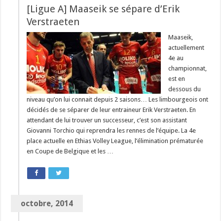
[Ligue A] Maaseik se sépare d’Erik
Verstraeten
Maaseik,
actuellement
4e au
championnat,
est en
dessous du
niveau qu’on lui connait depuis 2 saisons… Les limbourgeois ont
décidés de se séparer de leur entraineur Erik Verstraeten. En
attendant de lui trouver un successeur, c’est son assistant
Giovanni Torchio qui reprendra les rennes de l’équipe. La 4e
place actuelle en Ethias Volley League, l’élimination prématurée
en Coupe de Belgique et les …
octobre, 2014