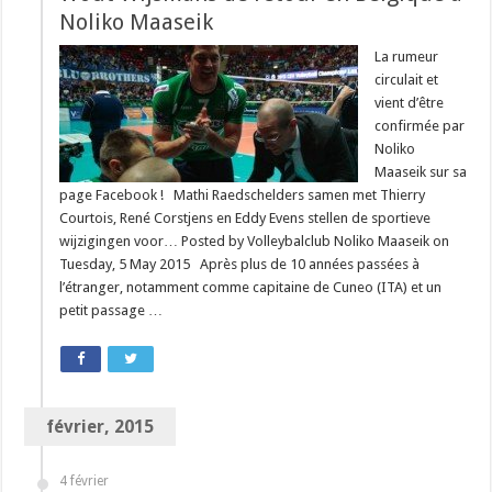
Noliko Maaseik
La rumeur
circulait et
vient d’être
confirmée par
Noliko
Maaseik sur sa
page Facebook ! Mathi Raedschelders samen met Thierry
Courtois, René Corstjens en Eddy Evens stellen de sportieve
wijzigingen voor… Posted by Volleybalclub Noliko Maaseik on
Tuesday, 5 May 2015 Après plus de 10 années passées à
l’étranger, notamment comme capitaine de Cuneo (ITA) et un
petit passage …
février, 2015
4 février