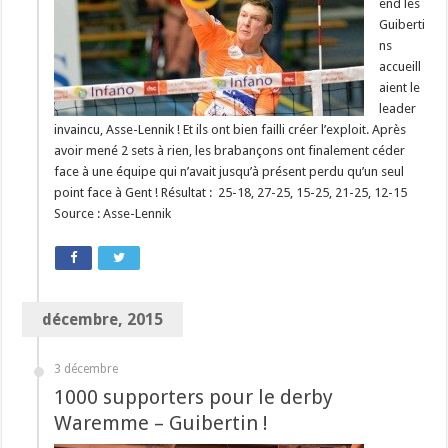
end les
Guiberti
ns
accueill
aient le
leader
invaincu, Asse-Lennik ! Et ils ont bien failli créer l’exploit. Après
avoir mené 2 sets à rien, les brabançons ont finalement céder
face à une équipe qui n’avait jusqu’à présent perdu qu’un seul
point face à Gent ! Résultat : 25-18, 27-25, 15-25, 21-25, 12-15
Source : Asse-Lennik
décembre, 2015
3 décembre
1000 supporters pour le derby
Waremme – Guibertin !