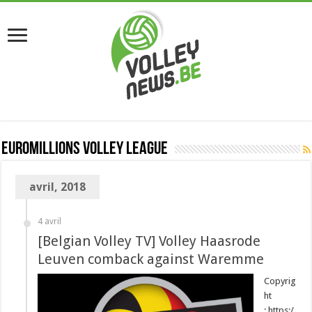
EuroMillions Volley League
avril, 2018
4 avril
[Belgian Volley TV] Volley Haasrode
Leuven comback against Waremme
Copyrig
ht
: https:/