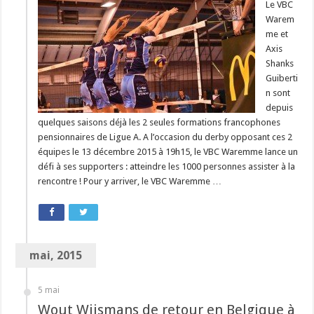
Le VBC
Warem
me et
Axis
Shanks
Guiberti
n sont
depuis
quelques saisons déjà les 2 seules formations francophones
pensionnaires de Ligue A. A l’occasion du derby opposant ces 2
équipes le 13 décembre 2015 à 19h15, le VBC Waremme lance un
défi à ses supporters : atteindre les 1000 personnes assister à la
rencontre ! Pour y arriver, le VBC Waremme …
mai, 2015
5 mai
Wout Wijsmans de retour en Belgique à