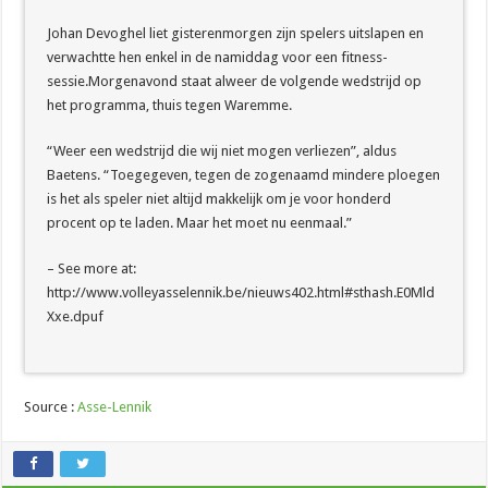
Johan Devoghel liet gisterenmorgen zijn spelers uitslapen en
verwachtte hen enkel in de namiddag voor een fitness-
sessie.Morgenavond staat alweer de volgende wedstrijd op
het programma, thuis tegen Waremme.
“Weer een wedstrijd die wij niet mogen verliezen”, aldus
Baetens. “Toegegeven, tegen de zogenaamd mindere ploegen
is het als speler niet altijd makkelijk om je voor honderd
procent op te laden. Maar het moet nu eenmaal.”
– See more at:
http://www.volleyasselennik.be/nieuws402.html#sthash.E0Mld
Xxe.dpuf
Source :
Asse-Lennik