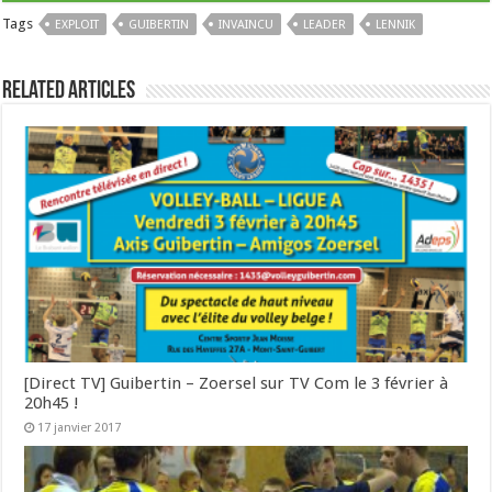
Tags
EXPLOIT
GUIBERTIN
INVAINCU
LEADER
LENNIK
Related Articles
[Direct TV] Guibertin – Zoersel sur TV Com le 3 février à
20h45 !
17 janvier 2017