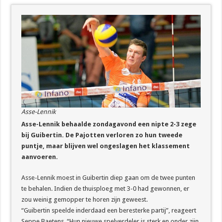
Asse-Lennik
Asse-Lennik behaalde zondagavond een nipte 2-3 zege
bij Guibertin. De Pajotten verloren zo hun tweede
puntje, maar blijven wel ongeslagen het klassement
aanvoeren.
Asse-Lennik moest in Guibertin diep gaan om de twee punten
te behalen. Indien de thuisploeg met 3-0 had gewonnen, er
zou weinig gemopper te horen zijn geweest.
“Guibertin speelde inderdaad een beresterke partij”, reageert
Seppe Baetens. “Hun nieuwe spelverdeler is sterk en onder zijn