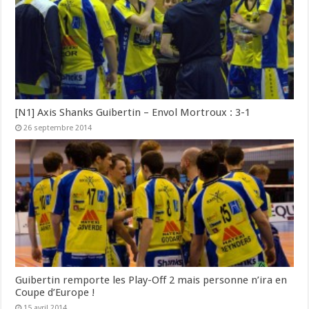
[N1] Axis Shanks Guibertin – Envol Mortroux : 3-1
26 septembre 2014
Guibertin remporte les Play-Off 2 mais personne n’ira en
Coupe d’Europe !
15 avril 2014