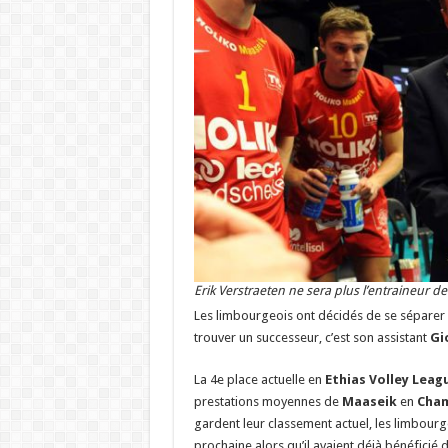
Erik Verstraeten ne sera plus l’entraineur d
Les limbourgeois ont décidés de se séparer 
trouver un successeur, c’est son assistant
Gi
La 4e place actuelle en
Ethias Volley Leag
prestations moyennes de
Maaseik
en
Cham
gardent leur classement actuel, les limbourg
prochaine alors qu’il avaient déjà bénéficié 