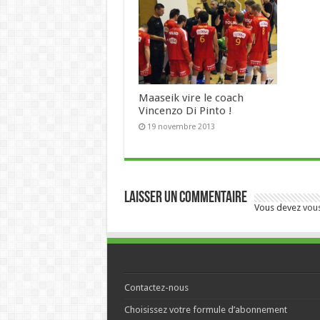
Maaseik vire le coach
Vincenzo Di Pinto !
19 novembre 2013
Laisser un commentaire
Vous devez
vou
Contactez-nous
Choisissez votre formule d’abonnement