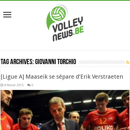
Tag Archives:
giovanni torchio
[Ligue A] Maaseik se sépare d’Erik Verstraeten
4 février 2015
0