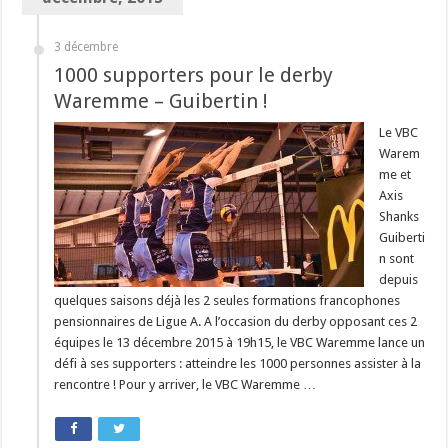
3 décembre
1000 supporters pour le derby
Waremme – Guibertin !
Le VBC
Warem
me et
Axis
Shanks
Guiberti
n sont
depuis
quelques saisons déjà les 2 seules formations francophones
pensionnaires de Ligue A. A l’occasion du derby opposant ces 2
équipes le 13 décembre 2015 à 19h15, le VBC Waremme lance un
défi à ses supporters : atteindre les 1000 personnes assister à la
rencontre ! Pour y arriver, le VBC Waremme …