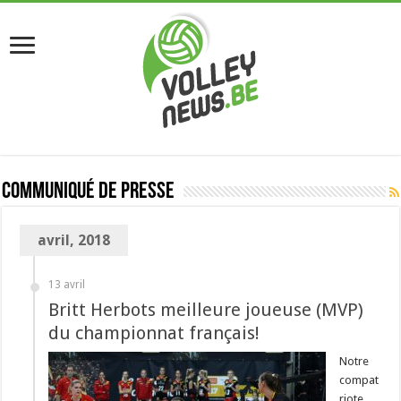
Communiqué de presse
avril, 2018
13 avril
Britt Herbots meilleure joueuse (MVP)
du championnat français!
Notre
compat
riote