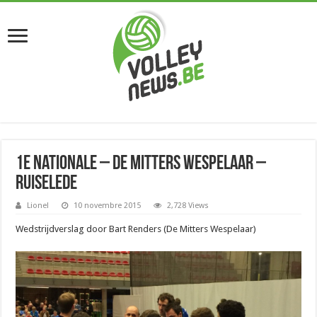
1e Nationale – De Mitters Wespelaar –
Ruiselede
Lionel
10 novembre 2015
2,728 Views
Wedstrijdverslag door Bart Renders (De Mitters Wespelaar)