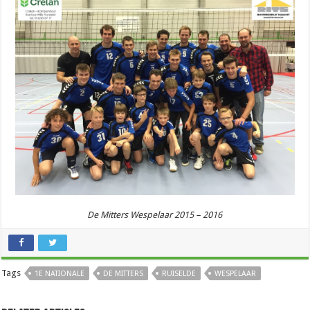
De Mitters Wespelaar 2015 – 2016
Tags
1E NATIONALE
DE MITTERS
RUISELDE
WESPELAAR