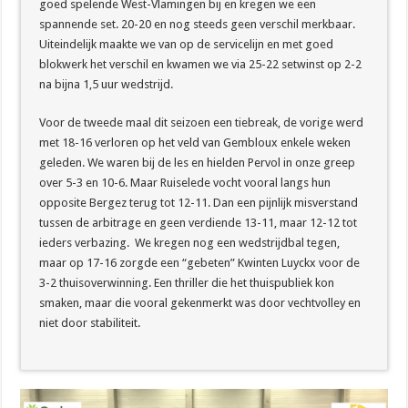
goed spelende West-Vlamingen bij en kregen we een
spannende set. 20-20 en nog steeds geen verschil merkbaar.
Uiteindelijk maakte we van op de servicelijn en met goed
blokwerk het verschil en kwamen we via 25-22 setwinst op 2-2
na bijna 1,5 uur wedstrijd.
Voor de tweede maal dit seizoen een tiebreak, de vorige werd
met 18-16 verloren op het veld van Gembloux enkele weken
geleden. We waren bij de les en hielden Pervol in onze greep
over 5-3 en 10-6. Maar Ruiselede vocht vooral langs hun
opposite Bergez terug tot 12-11. Dan een pijnlijk misverstand
tussen de arbitrage en geen verdiende 13-11, maar 12-12 tot
ieders verbazing. We kregen nog een wedstrijdbal tegen,
maar op 17-16 zorgde een “gebeten” Kwinten Luyckx voor de
3-2 thuisoverwinning. Een thriller die het thuispubliek kon
smaken, maar die vooral gekenmerkt was door vechtvolley en
niet door stabiliteit.