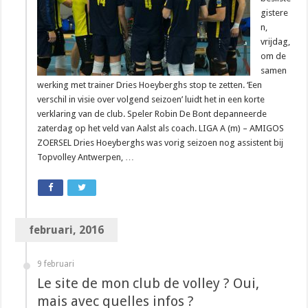
gistere
n,
vrijdag,
om de
samen
werking met trainer Dries Hoeyberghs stop te zetten. ‘Een
verschil in visie over volgend seizoen’ luidt het in een korte
verklaring van de club. Speler Robin De Bont depanneerde
zaterdag op het veld van Aalst als coach. LIGA A (m) – AMIGOS
ZOERSEL Dries Hoeyberghs was vorig seizoen nog assistent bij
Topvolley Antwerpen, …
februari, 2016
9 februari
Le site de mon club de volley ? Oui,
mais avec quelles infos ?