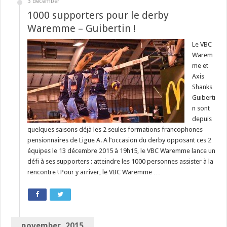
3 december
1000 supporters pour le derby
Waremme – Guibertin !
Le VBC
Warem
me et
Axis
Shanks
Guiberti
n sont
depuis
quelques saisons déjà les 2 seules formations francophones
pensionnaires de Ligue A. A l’occasion du derby opposant ces 2
équipes le 13 décembre 2015 à 19h15, le VBC Waremme lance un
défi à ses supporters : atteindre les 1000 personnes assister à la
rencontre ! Pour y arriver, le VBC Waremme …
november, 2015