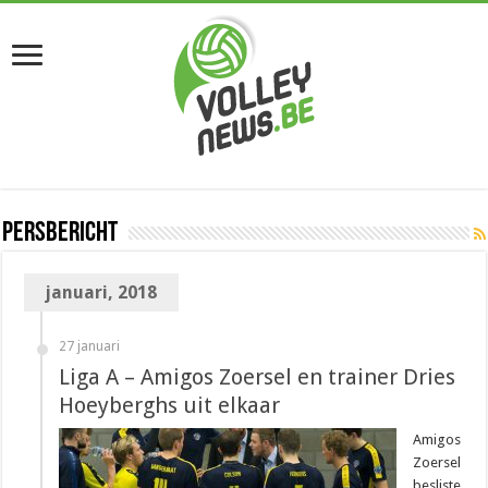
Persbericht
januari, 2018
27 januari
Liga A – Amigos Zoersel en trainer Dries
Hoeyberghs uit elkaar
Amigos
Zoersel
besliste