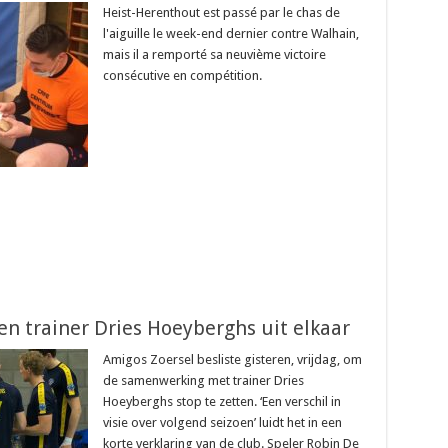
Heist-Herenthout est passé par le chas de
l'aiguille le week-end dernier contre Walhain,
mais il a remporté sa neuvième victoire
consécutive en compétition.
en trainer Dries Hoeyberghs uit elkaar
Amigos Zoersel besliste gisteren, vrijdag, om
de samenwerking met trainer Dries
Hoeyberghs stop te zetten. ‘Een verschil in
visie over volgend seizoen’ luidt het in een
korte verklaring van de club. Speler Robin De