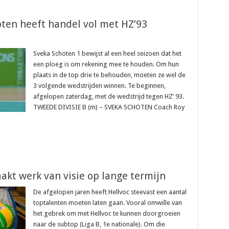
hoten heeft handel vol met HZ’93
Sveka Schoten 1 bewijst al een heel seizoen dat het
een ploeg is om rekening mee te houden. Om hun
plaats in de top drie te behouden, moeten ze wel de
3 volgende wedstrijden winnen. Te beginnen,
afgelopen zaterdag, met de wedstrijd tegen HZ’ 93.
TWEEDE DIVISIE B (m) – SVEKA SCHOTEN Coach Roy
…
aakt werk van visie op lange termijn
De afgelopen jaren heeft Hellvoc steevast een aantal
toptalenten moeten laten gaan. Vooral omwille van
het gebrek om met Hellvoc te kunnen doorgroeien
naar de subtop (Liga B, 1e nationale). Om die