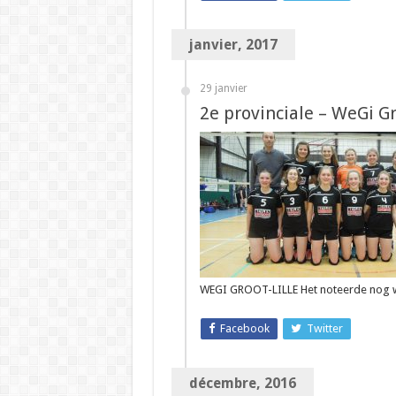
janvier, 2017
29 janvier
2e provinciale – WeGi Gr
WEGI GROOT-LILLE Het noteerde nog 
Facebook
Twitter
décembre, 2016