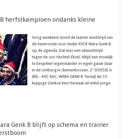
 B herfstkampioen ondanks kleine
Vorig weekend stond de laatste wedstrijd van
de heenronde voor leider KVCR Wara Genk B
op de agenda. Dat was een uitwedstrijd
tegen He-voc Hechtel-Eksel. Altijd een moeilijk
te bespelen tegenstander in eigen gauw daar
in de Limburgse dennenbossen. 2° DIVISIE A
(M) – KVC RAC. WARA GENK B Terwijl de 13-
koppige Genkse kern bestaat uit enkel jonge
ara Genk B blijft op schema en trainer
kerstboom