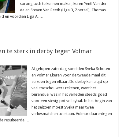
sprong toch te kunnen maken, keren Yentl Van der
Aa en Steven Van Reeth (Liga B, Zoersel), Thomas
eld en voordien Liga A, …
en te sterk in derby tegen Volmar
Afgelopen zaterdag speelden Sveka Schoten
en Volmar Ekeren voor de tweede maal dit
seizoen tegen elkaar. De derby kan altijd op
veel toeschouwers rekenen, want het
burenduel was in het verleden steeds goed
voor een stevig pot volleybal. In het begin van
het seizoen moest Sveka maar twee
verliesmatchen toestaan. Volmar daarentegen
nde resulteerde …