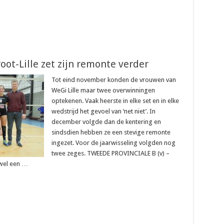
oot-Lille zet zijn remonte verder
Tot eind november konden de vrouwen van
WeGi Lille maar twee overwinningen
optekenen. Vaak heerste in elke set en in elke
wedstrijd het gevoel van ‘net niet’. In
december volgde dan de kentering en
sindsdien hebben ze een stevige remonte
ingezet. Voor de jaarwisseling volgden nog
twee zeges. TWEEDE PROVINCIALE B (v) –
wel een …