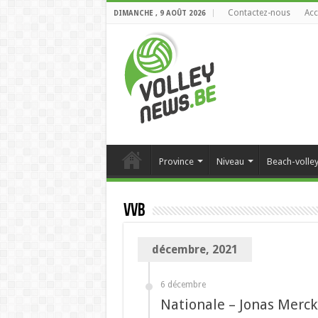
Contactez-nous
Acc
DIMANCHE , 9 AOÛT 2026
Province
Niveau
Beach-volle
VVB
décembre, 2021
6 décembre
Nationale – Jonas Merckx