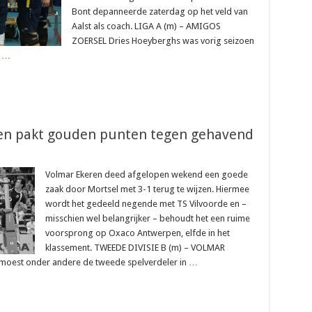
Bont depanneerde zaterdag op het veld van
Aalst als coach. LIGA A (m) – AMIGOS
ZOERSEL Dries Hoeyberghs was vorig seizoen
, …
eren pakt gouden punten tegen gehavend
Volmar Ekeren deed afgelopen wekend een goede
zaak door Mortsel met 3-1 terug te wijzen. Hiermee
wordt het gedeeld negende met TS Vilvoorde en –
misschien wel belangrijker – behoudt het een ruime
voorsprong op Oxaco Antwerpen, elfde in het
klassement. TWEEDE DIVISIE B (m) – VOLMAR
 moest onder andere de tweede spelverdeler in …