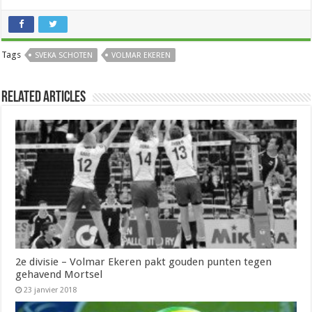
Tags
SVEKA SCHOTEN
VOLMAR EKEREN
Related Articles
2e divisie – Volmar Ekeren pakt gouden punten tegen
gehavend Mortsel
23 janvier 2018