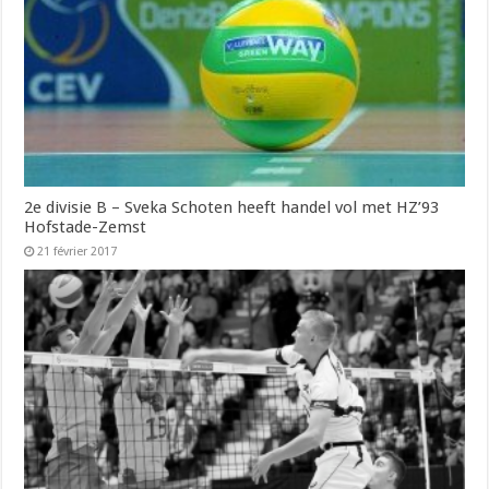
2e divisie B – Sveka Schoten heeft handel vol met HZ’93
Hofstade-Zemst
21 février 2017