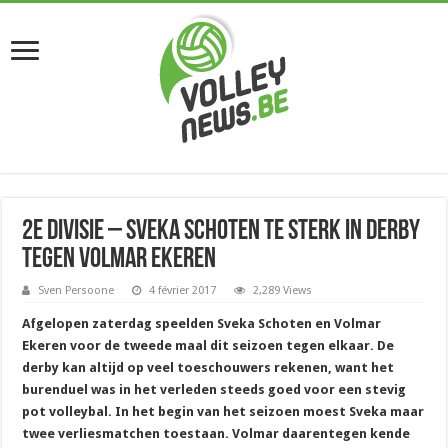
2e divisie – Sveka Schoten te sterk in derby
tegen Volmar Ekeren
Sven Persoone
4 février 2017
2,289 Views
Afgelopen zaterdag speelden Sveka Schoten en Volmar
Ekeren voor de tweede maal dit seizoen tegen elkaar. De
derby kan altijd op veel toeschouwers rekenen, want het
burenduel was in het verleden steeds goed voor een stevig
pot volleybal. In het begin van het seizoen moest Sveka maar
twee verliesmatchen toestaan. Volmar daarentegen kende