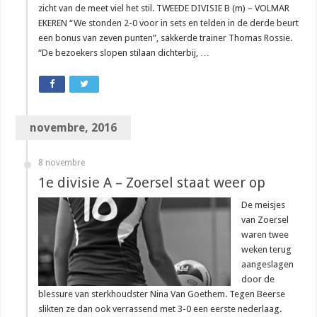
zicht van de meet viel het stil. TWEEDE DIVISIE B (m) – VOLMAR
EKEREN “We stonden 2-0 voor in sets en telden in de derde beurt
een bonus van zeven punten”, sakkerde trainer Thomas Rossie.
“De bezoekers slopen stilaan dichterbij, …
novembre, 2016
8 novembre
1e divisie A – Zoersel staat weer op
De meisjes
van Zoersel
waren twee
weken terug
aangeslagen
door de
blessure van sterkhoudster Nina Van Goethem. Tegen Beerse
slikten ze dan ook verrassend met 3-0 een eerste nederlaag.