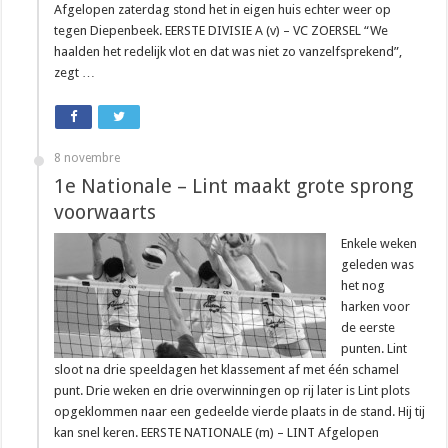
Afgelopen zaterdag stond het in eigen huis echter weer op
tegen Diepenbeek. EERSTE DIVISIE A (v) – VC ZOERSEL “We
haalden het redelijk vlot en dat was niet zo vanzelfsprekend”,
zegt …
8 novembre
1e Nationale – Lint maakt grote sprong
voorwaarts
Enkele weken
geleden was
het nog
harken voor
de eerste
punten. Lint
sloot na drie speeldagen het klassement af met één schamel
punt. Drie weken en drie overwinningen op rij later is Lint plots
opgeklommen naar een gedeelde vierde plaats in de stand. Hij tij
kan snel keren. EERSTE NATIONALE (m) – LINT Afgelopen