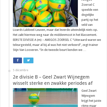
Zoersel C
speelde een
degelijke
partij op het
veld van
Lizards Lubbeel-Leuven, maar dat leverde uiteindelijk niets op.
Het zakt hiermee weg naar de middenmoot in het klassement.
EERSTE DIVISIE A (m) – AMIGOS ZOERSEL C “Uiteraard waren we
teleurgesteld, maar al bij al was het niet verkeerd”, zegt trainer
Stijn Van Looveren. “In de tweede beurt kenden we …
5 décembre
2e divisie B – Geel Zwart Wijnegem
wisselt sterke en zwakke periodes af
Geel Zwart
Wijnegem
krijgt het juiste
ritme maar