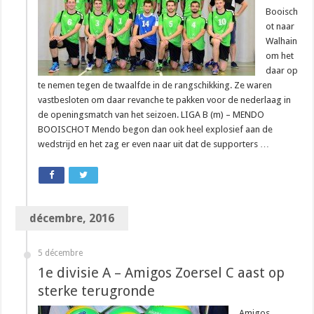
Booisch
ot naar
Walhain
om het
daar op
te nemen tegen de twaalfde in de rangschikking. Ze waren
vastbesloten om daar revanche te pakken voor de nederlaag in
de openingsmatch van het seizoen. LIGA B (m) – MENDO
BOOISCHOT Mendo begon dan ook heel explosief aan de
wedstrijd en het zag er even naar uit dat de supporters …
décembre, 2016
5 décembre
1e divisie A – Amigos Zoersel C aast op
sterke terugronde
Amigos