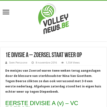
1e divisie A – Zoersel staat weer op
Sven Persoone
8 novembre 2016
1,554 Views
De meisjes van Zoersel waren twee weken terug aangeslagen
door de blessure van sterkhoudster Nina Van Goethem.
Tegen Beerse slikten ze dan ook verrassend met 3-0 een
eerste nederlaag. Afgelopen zaterdag stond het in eigen huis
echter weer op tegen Diepenbeek.
EERSTE DIVISIE A (v) – VC