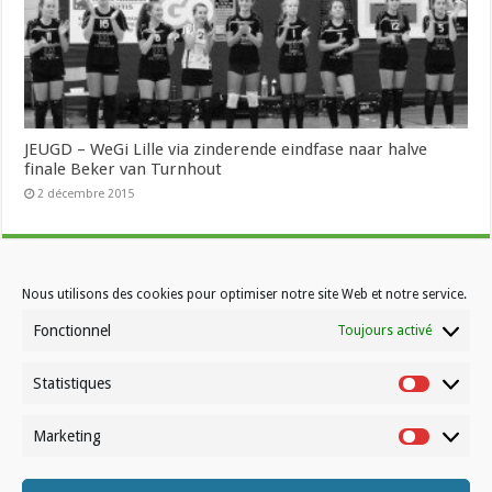
JEUGD – WeGi Lille via zinderende eindfase naar halve
finale Beker van Turnhout
2 décembre 2015
Nous utilisons des cookies pour optimiser notre site Web et notre service.
Fonctionnel
Toujours activé
Statistiques
Statistiqu
Marketing
Contactez-nous
Marketin
Choisissez votre formule d’abonnement