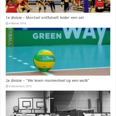
1e divisie – Mortsel ontfutselt leider een set
4 février 2016
2e divisie – “We leven momenteel op een wolk”
9 décembre 2015