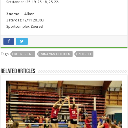
Setstanden: 25-19, 25-18, 25-22.
Zoersel – Alken
Zaterdag 12/11 20.30u
Sportcomplex Zoersel
Tags
KOEN GEENS
NINA VAN GOETHEM
ZOERSEL
Related Articles