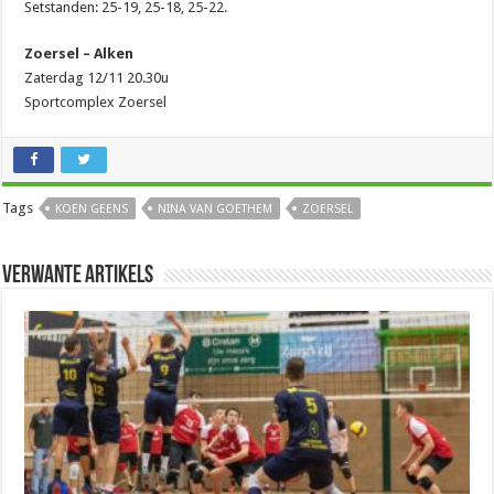
Setstanden: 25-19, 25-18, 25-22.
Zoersel – Alken
Zaterdag 12/11 20.30u
Sportcomplex Zoersel
Tags
KOEN GEENS
NINA VAN GOETHEM
ZOERSEL
Verwante artikels