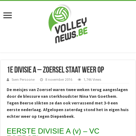
1e divisie A – Zoersel staat weer op
Sven Persoone
8 november 2016
1,746 Views
De meisjes van Zoersel waren twee weken terug aangeslagen
door de blessure van sterkhoudster Nina Van Goethem.
Tegen Beerse slikten ze dan ook verrassend met 3-0 een
eerste nederlaag. Afgelopen zaterdag stond het in eigen huis
echter weer op tegen Diepenbeek.
EERSTE DIVISIE A (v) – VC