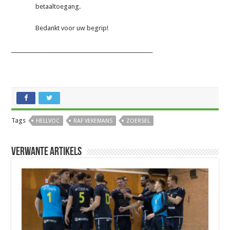
betaaltoegang.
Bedankt voor uw begrip!
_______________________________________________________
Tags
HELLVOC
RAF VEKEMANS
ZOERSEL
Verwante artikels