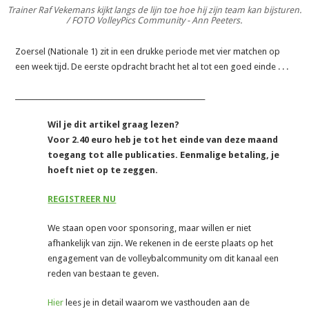
Trainer Raf Vekemans kijkt langs de lijn toe hoe hij zijn team kan bijsturen.
/ FOTO VolleyPics Community - Ann Peeters.
Zoersel (Nationale 1) zit in een drukke periode met vier matchen op
een week tijd. De eerste opdracht bracht het al tot een goed einde . . .
_______________________________________________________
Wil je dit artikel graag lezen?
Voor 2.40 euro heb je tot het einde van deze maand
toegang tot alle publicaties. Eenmalige betaling, je
hoeft niet op te zeggen.
REGISTREER NU
We staan open voor sponsoring, maar willen er niet
afhankelijk van zijn. We rekenen in de eerste plaats op het
engagement van de volleybalcommunity om dit kanaal een
reden van bestaan te geven.
Hier
lees je in detail waarom we vasthouden aan de