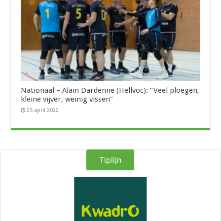
Nationaal – Alain Dardenne (Hellvoc): “Veel ploegen,
kleine vijver, weinig vissen”
25 april 2022
Tiplijn