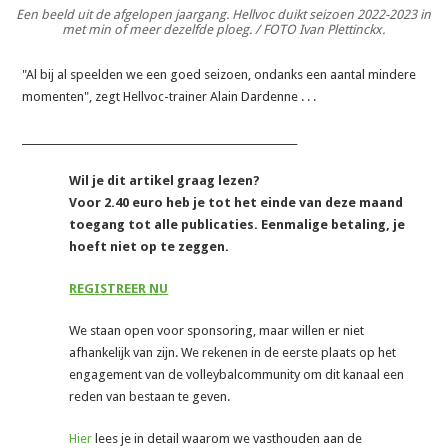
Een beeld uit de afgelopen jaargang. Hellvoc duikt seizoen 2022-2023 in
met min of meer dezelfde ploeg. / FOTO Ivan Plettinckx.
"Al bij al speelden we een goed seizoen, ondanks een aantal mindere
momenten", zegt Hellvoc-trainer Alain Dardenne . . .
_______________________________________________________
Wil je dit artikel graag lezen?
Voor 2.40 euro heb je tot het einde van deze maand
toegang tot alle publicaties. Eenmalige betaling, je
hoeft niet op te zeggen.
REGISTREER NU
We staan open voor sponsoring, maar willen er niet
afhankelijk van zijn. We rekenen in de eerste plaats op het
engagement van de volleybalcommunity om dit kanaal een
reden van bestaan te geven.
Hier
lees je in detail waarom we vasthouden aan de