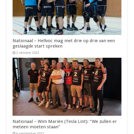
Nationaal – Hellvoc mag met drie op drie van een
geslaagde start spreken
2 oktober 2022
Nationaal – Wim Mariën (Tesla Lint): “We zullen er
meteen moeten staan”
6 september 2022