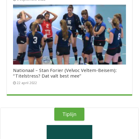
Nationaal – Stan Forier (Velvoc Veltem-Beisem):
“Titelstress? Dat valt best mee”
22 april 2022
Tiplijn