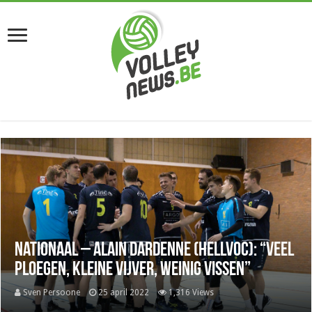
Nationaal – Alain Dardenne (Hellvoc): “Veel
ploegen, kleine vijver, weinig vissen”
Sven Persoone
25 april 2022
1,316 Views