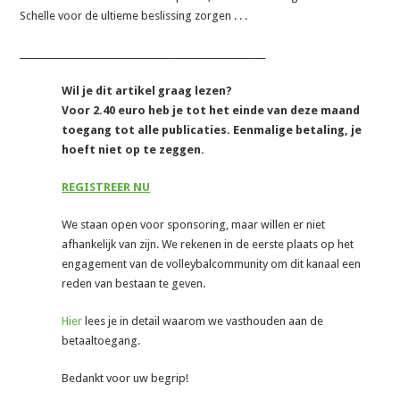
Schelle voor de ultieme beslissing zorgen . . .
_______________________________________________________
Wil je dit artikel graag lezen?
Voor 2.40 euro heb je tot het einde van deze maand
toegang tot alle publicaties. Eenmalige betaling, je
hoeft niet op te zeggen.
REGISTREER NU
We staan open voor sponsoring, maar willen er niet
afhankelijk van zijn. We rekenen in de eerste plaats op het
engagement van de volleybalcommunity om dit kanaal een
reden van bestaan te geven.
Hier
lees je in detail waarom we vasthouden aan de
betaaltoegang.
Bedankt voor uw begrip!