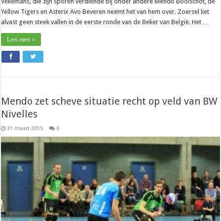
Vekemans, die zijn sporen verdiende bij onder andere Mendo Booischot, de
Yellow Tigers en Asterix Avo Beveren neemt het van hem over. Zoersel liet
alvast geen steek vallen in de eerste ronde van de Beker van België. Het …
Lees meer »
Mendo zet scheve situatie recht op veld van BW
Nivelles
31 maart 2015
0