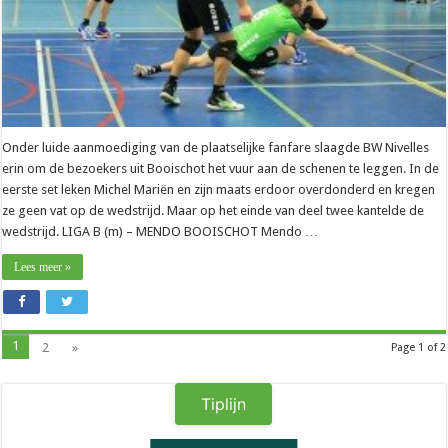
Onder luide aanmoediging van de plaatselijke fanfare slaagde BW Nivelles
erin om de bezoekers uit Booischot het vuur aan de schenen te leggen. In de
eerste set leken Michel Mariën en zijn maats erdoor overdonderd en kregen
ze geen vat op de wedstrijd. Maar op het einde van deel twee kantelde de
wedstrijd. LIGA B (m) – MENDO BOOISCHOT Mendo …
Lees meer »
1
2
»
Page 1 of 2
Tiplijn