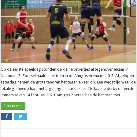
is
onbeschrijflijk”
Op de eerste speeldag stonden de kleine broertjes al tegenover elkaar in
Nationale 3. Zoersel haalde het toen in de Amigos Arena met 0-3. Afgelopen
zaterdag namen de grote tenoren het tegen elkaar op. Een wedstrijd waar de
lokale gemeenschap met argusogen naar uitkeek. De laatste derby dateerde
immers al van 14 februari 2020. Amigos Zoersel haalde het toen met …
Lees meer »