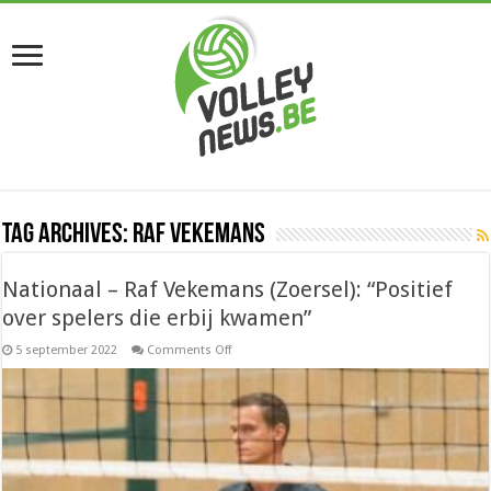
Tag Archives:
Raf Vekemans
Nationaal – Raf Vekemans (Zoersel): “Positief
over spelers die erbij kwamen”
on
5 september 2022
Comments Off
Nationaal
–
Raf
Vekemans
(Zoersel):
“Positief
over
spelers
die