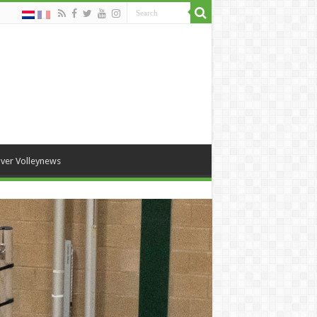
ver Volleynews