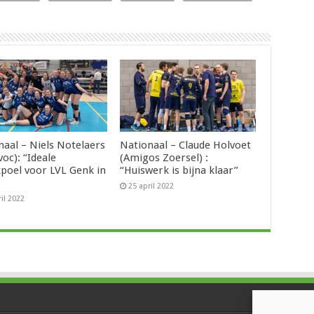
naal – Niels Notelaers
Nationaal – Claude Holvoet
oc): “Ideale
(Amigos Zoersel) :
poel voor LVL Genk in
“Huiswerk is bijna klaar”
25 april 2022
ril 2022