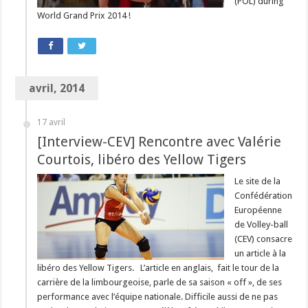
(POL) during
World Grand Prix 2014 !
avril, 2014
17 avril
[Interview-CEV] Rencontre avec Valérie
Courtois, libéro des Yellow Tigers
Le site de la
Confédération
Européenne
de Volley-ball
(CEV) consacre
un article à la
libéro des Yellow Tigers. L’article en anglais, fait le tour de la
carrière de la limbourgeoise, parle de sa saison « off », de ses
performance avec l’équipe nationale. Difficile aussi de ne pas