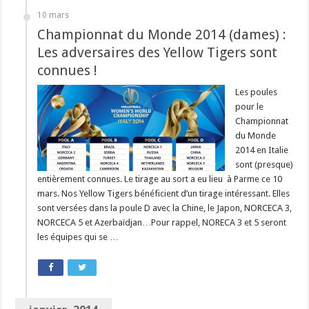
10 mars
Championnat du Monde 2014 (dames) :
Les adversaires des Yellow Tigers sont
connues !
Les poules
pour le
Championnat
du Monde
2014 en Italie
sont (presque)
entièrement connues. Le tirage au sort a eu lieu à Parme ce 10
mars. Nos Yellow Tigers bénéficient d’un tirage intéressant. Elles
sont versées dans la poule D avec la Chine, le Japon, NORCECA 3,
NORCECA 5 et Azerbaïdjan…Pour rappel, NORECA 3 et 5 seront
les équipes qui se …