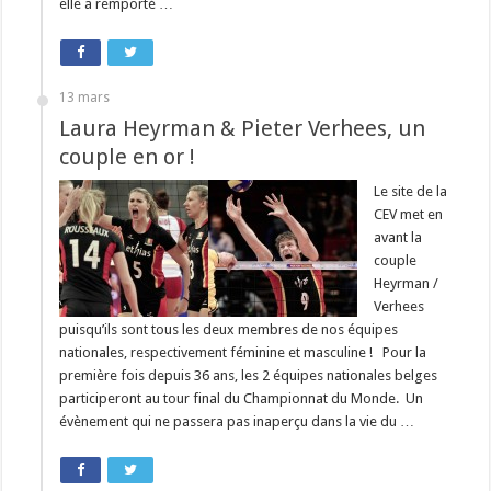
elle a remporté …
13 mars
Laura Heyrman & Pieter Verhees, un
couple en or !
Le site de la
CEV met en
avant la
couple
Heyrman /
Verhees
puisqu’ils sont tous les deux membres de nos équipes
nationales, respectivement féminine et masculine ! Pour la
première fois depuis 36 ans, les 2 équipes nationales belges
participeront au tour final du Championnat du Monde. Un
évènement qui ne passera pas inaperçu dans la vie du …