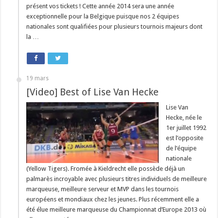
présent vos tickets ! Cette année 2014 sera une année
exceptionnelle pour la Belgique puisque nos 2 équipes
nationales sont qualifiées pour plusieurs tournois majeurs dont
la …
19 mars
[Video] Best of Lise Van Hecke
Lise Van
Hecke, née le
1er juillet 1992
est l’opposite
de l’équipe
nationale
(Yellow Tigers). Fromée à Kieldrecht elle possède déjà un
palmarès incroyable avec plusieurs titres individuels de meilleure
marqueuse, meilleure serveur et MVP dans les tournois
européens et mondiaux chez les jeunes. Plus récemment elle a
été élue meilleure marqueuse du Championnat d’Europe 2013 où