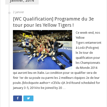
janvier, 2014
2 janvier
[WC Qualification] Programme du 3e
tour pour les Yellow Tigers !
Ce week-end, nos
Yellow
Tigers entameront
à Lodz (Pologne)
le 3e tour de
qualification pour
les Championnats
du Monde 2014
qui auront lieu en Italie. La condition pour se qualifier sera de
finir 1er de sa poule ou parmi les 2 meilleurs équipes 2e de leur
poule. [blockquote author= »CEV.lu »]A 3rd Round scheduled for
January 3-5, 2014 to be joined by 20 …