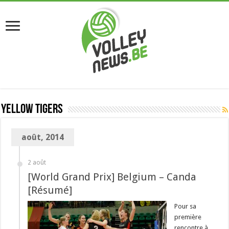
Yellow Tigers
août, 2014
2 août
[World Grand Prix] Belgium – Canda
[Résumé]
Pour sa
première
rencontre à