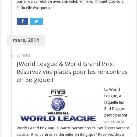
parler de sa relation avec son célèbre frère, Thibaut Courtois.
Enfin elle évoquera …
mars, 2014
27 mars
[World League & World Grand Prix]
Réservez vos places pour les rencontres
en Belgique !
La World
League, a
laquelle les
Red Dragons
participeront
ainsi que le
World Grand Prix auquel participeront nos Yellow Tigers verront
au total 9 rencontres se dérouler en Belgique ! Réservez dès à