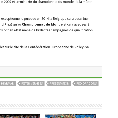
en 2007 et termina
6e
du championnat du monde de la même
e exceptionnelle puisque en 2014 la Belgique sera aussi bien
nd Prix
) qu’au
Championnat du Monde
et cela avec ses 2
rs
ont en effet mené de brillantes campagnes de qualification
let sur le site de la Confédération Européenne de Volley-ball.
 HEYRMAN
PIETER VERHESS
PRÉSENTATION
RED DRAGONS