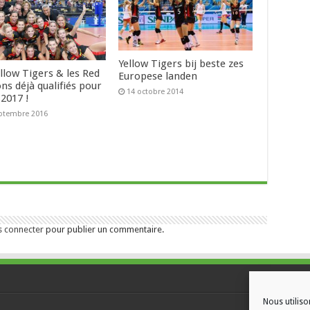
Yellow Tigers bij beste zes
llow Tigers & les Red
Europese landen
ns déjà qualifiés pour
14 octobre 2014
 2017 !
ptembre 2016
s connecter
pour publier un commentaire.
Nous utiliso