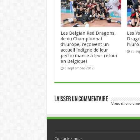
Les Belgian Red Dragons,
Les Ye
4e du Championnat
Drago
d’Europe, reçoivent un
l’Euro
accueil indigne de leur
25 se
performance à leur retour
en Belgique!
6 septembre 2017
Laisser un commentaire
Vous devez
vou
Contactez-nous