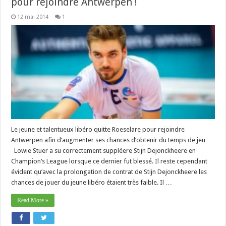
pour rejoindre Antwerpen !
12 mai 2014
1
Le jeune et talentueux libéro quitte Roeselare pour rejoindre
Antwerpen afin d’augmenter ses chances d’obtenir du temps de jeu …
Lowie Stuer a su correctement suppléere Stijn Dejonckheere en
Champion’s League lorsque ce dernier fut blessé. Il reste cependant
évident qu’avec la prolongation de contrat de Stijn Dejonckheere les
chances de jouer du jeune libéro étaient très faible. Il …
Read More »