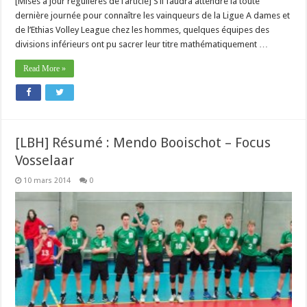
[Mises à jour régulières de l’article] S’il faudra attendre la toute
dernière journée pour connaître les vainqueurs de la Ligue A dames et
de l’Ethias Volley League chez les hommes, quelques équipes des
divisions inférieurs ont pu sacrer leur titre mathématiquement …
Read More »
[LBH] Résumé : Mendo Booischot – Focus
Vosselaar
10 mars 2014
0