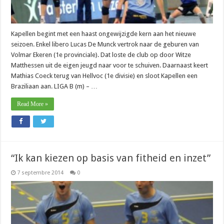
Kapellen begint met een haast ongewijzigde kern aan het nieuwe
seizoen. Enkel libero Lucas De Munck vertrok naar de geburen van
Volmar Ekeren (1e provinciale). Dat loste de club op door Witze
Matthessen uit de eigen jeugd naar voor te schuiven. Daarnaast keert
Mathias Coeck terug van Hellvoc (1e divisie) en sloot Kapellen een
Braziliaan aan. LIGA B (m) – …
Read More »
“Ik kan kiezen op basis van fitheid en inzet”
7 septembre 2014
0