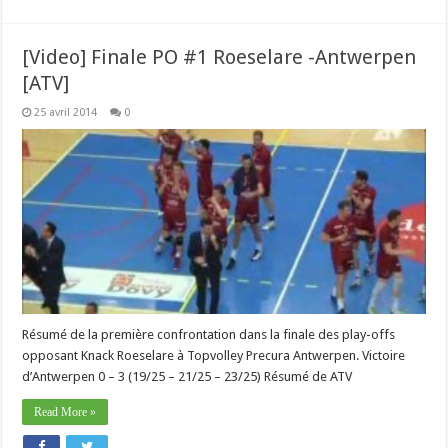
[Video] Finale PO #1 Roeselare -Antwerpen
[ATV]
25 avril 2014
0
Résumé de la première confrontation dans la finale des play-offs
opposant Knack Roeselare à Topvolley Precura Antwerpen. Victoire
d’Antwerpen 0 – 3 (19/25 – 21/25 – 23/25) Résumé de ATV
Read More »