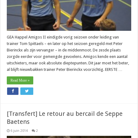
GEA Happel Amigos II eindigde vorig seizoen onder leiding van
trainer Tom Spittaels – en later op het seizoen geregeld met Peter
Bierinckx als zijn vervanger – in de middenmoot. De zesde plaats
zorgde eerder voor gemengde gevoelens. Amigos kende een aantal
uitschieters, maar ook absolute dieptepunten. Dit jaar moet het beter,
al blijft nieuwbakken trainer Peter Bierinckx voorzichtig. EERSTE …
Read More »
[Transfert] Le retour au bercail de Seppe
Baetens
6 juin 2014
2