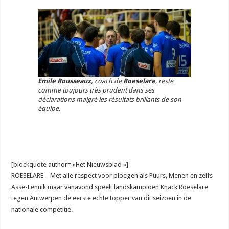
Emile Rousseaux,
coach de
Roeselare
, reste
comme toujours très prudent dans ses
déclarations malgré les résultats brillants de son
équipe.
[blockquote author= »Het Nieuwsblad »]
ROESELARE – Met alle respect voor ploegen als Puurs, Menen en zelfs
Asse-Lennik maar vanavond speelt landskampioen Knack Roeselare
tegen Antwerpen de eerste echte topper van dit seizoen in de
nationale competitie.