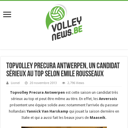
Topvolley Precura Antwerpen, un candidat
sérieux au top selon Emile Rousseaux
Lionel
20 novembre 2013
2,796 Views
Topvolley Precura Antwerpen
est cette saison un candidat très
sérieux au top et peut être même au titre. En effet, les
Anversois
présentent une équipe solide avec notamment l’arrivée du passeur
hollandais
Yannick Van Harskamp
qui jouait la saison dernière en
Italie et qui a aussi fait les beaux jours de
Maaseik
.