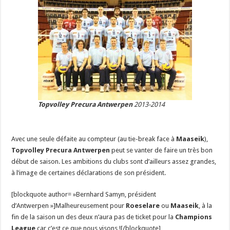
Topvolley Precura Antwerpen
2013-2014
Avec une seule défaite au compteur (au tie-break face à
Maaseik
),
Topvolley Precura Antwerpen
peut se vanter de faire un très bon
début de saison. Les ambitions du clubs sont d’ailleurs assez grandes,
à l’image de certaines déclarations de son président.
[blockquote author= »Bernhard Samyn, président
d’Antwerpen »]Malheureusement pour
Roeselare
ou
Maaseik
, à la
fin de la saison un des deux n’aura pas de ticket pour la
Champions
League
car c’est ce que nous visons ![/blockquote]