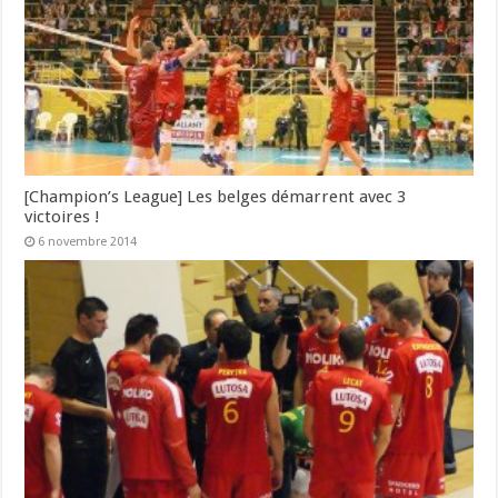
[Champion’s League] Les belges démarrent avec 3
victoires !
6 novembre 2014