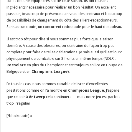
sûr ils ont une équipe très solide cette saison. Ils ont tous les
ingrédients nécessaire pour réaliser un bon résultat. Un excellent
passeur, beaucoup de présence au niveau des centraux et beaucoup
de possibilités de changement du côté des ailiers-réceptionneurs.
Sans aucun doute, un concurrent redoutable pour le haut de tableau.
Il est trop tôt pour dire si nous sommes plus forts que la saison
dernière. A cause des blessures, on s’entraîne de façon trop peu
complète pour faire de telles déclarations. Je sais aussi qu’il est lourd
physiquement de combattre sur 3 fronts en même temps (NDLR :
Roeselare
en plus du Championnat est toujours en lice en Coupe de
Belgique et en
Champions League)
.
En tous les cas, nous sommes capable de livrer d’excellentes
prestations comme on l’a montré en
Champions League
. J’espère
que ce soir à
Antwerp
cela continuera … mais notre jeu est parfois
trop irrégulier
[/blockquote] »