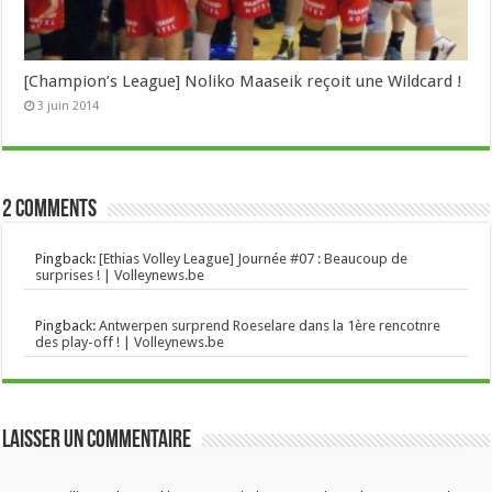
[Champion’s League] Noliko Maaseik reçoit une Wildcard !
3 juin 2014
2 comments
Pingback:
[Ethias Volley League] Journée #07 : Beaucoup de
surprises ! | Volleynews.be
Pingback:
Antwerpen surprend Roeselare dans la 1ère rencotnre
des play-off ! | Volleynews.be
Laisser un commentaire
Vous devez
vous connecter
pour publier un
commentaire.