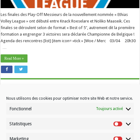
Les finales des Play-Off Messieurs de la nouvellement nommée « Ethias
Volley League » ont débuté entre Knack Roeselare et Noliko Maaseik. Ces
finales se déroulent selon de format « Best of 5″, autrement dit la première
formation a engrenger 3 victoires sera déclarée Championne de Belgique !
Agenda des rencontres [list] [item icon= »tick » ]Woe / Merc 03/04 20h30
…
Read More »
Nous utilisons des cookies pour optimiser notre site Web et notre service.
Fonctionnel
Toujours activé
Statistiques
Contactez-nous
Statistiqu
Choisissez votre formule d’abonnement
Marketing