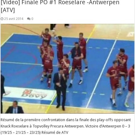
[Video] Finale PO #1 Roeselare -Antwerpen
[ATV]
25 avril 2014
0
Résumé de la première confrontation dans la finale des play-offs opposant
Knack Roeselare à Topvolley Precura Antwerpen. Victoire d’Antwerpen 0 – 3
(19/25 – 21/25 – 23/25) Résumé de ATV