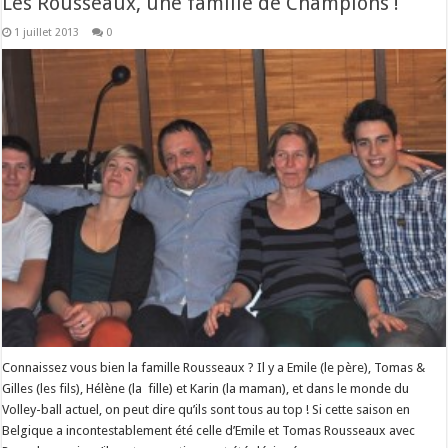
Les Rousseaux, une famille de Champions !
1 juillet 2013
0
Connaissez vous bien la famille Rousseaux ? Il y a Emile (le père), Tomas &
Gilles (les fils), Hélène (la fille) et Karin (la maman), et dans le monde du
Volley-ball actuel, on peut dire qu’ils sont tous au top ! Si cette saison en
Belgique a incontestablement été celle d’Emile et Tomas Rousseaux avec