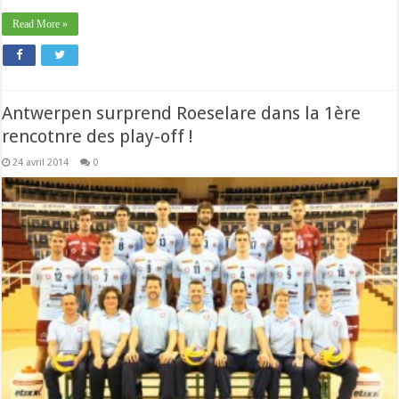
Read More »
Antwerpen surprend Roeselare dans la 1ère
rencotnre des play-off !
24 avril 2014
0