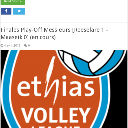
Read More »
Finales Play-Off Messieurs [Roeselare 1 –
Maaseik 0] (en cours)
4 avril 2013
0