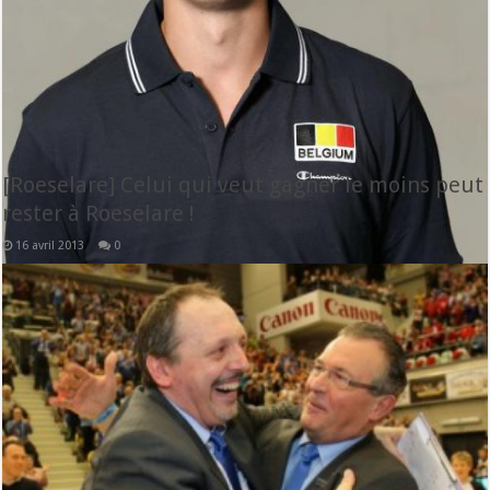
[Roeselare] Celui qui veut gagner le moins peut
rester à Roeselare !
16 avril 2013
0